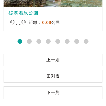
礁溪溫泉公園
距離：
0.09
公里
上一則
回列表
下一則