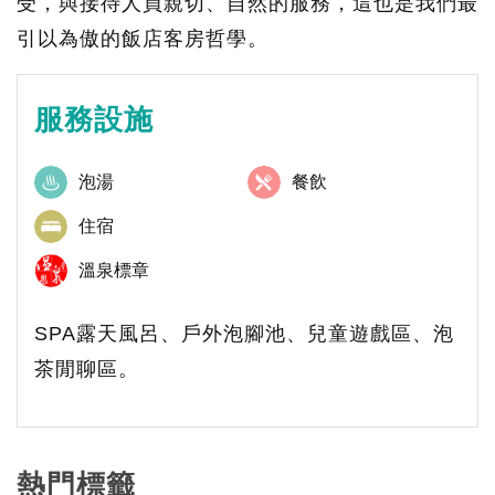
受，與接待人員親切、自然的服務，這也是我們最
引以為傲的飯店客房哲學。
服務設施
泡湯
餐飲
住宿
溫泉標章
SPA露天風呂、戶外泡腳池、兒童遊戲區、泡
茶閒聊區。
熱門標籤