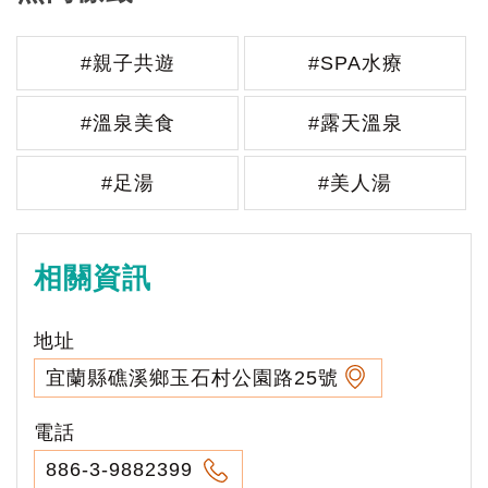
#親子共遊
#SPA水療
#溫泉美食
#露天溫泉
#足湯
#美人湯
相關資訊
地址
宜蘭縣礁溪鄉玉石村公園路25號
電話
886-3-9882399