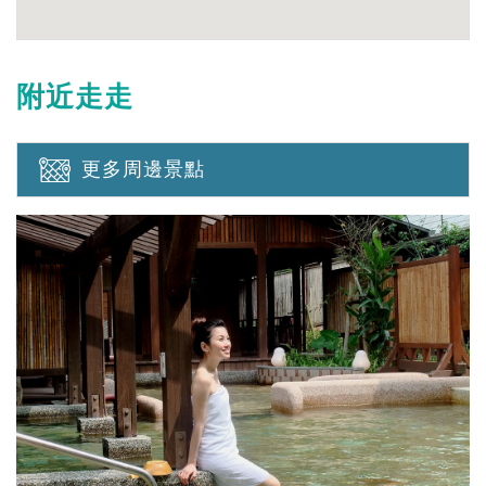
附近走走
更多周邊景點