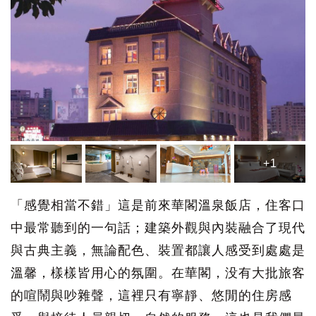
+1
「感覺相當不錯」這是前來華閣溫泉飯店，住客口
中最常聽到的一句話；建築外觀與內裝融合了現代
與古典主義，無論配色、裝置都讓人感受到處處是
溫馨，樣樣皆用心的氛圍。在華閣，没有大批旅客
的喧鬧與吵雜聲，這裡只有寧靜、悠閒的住房感