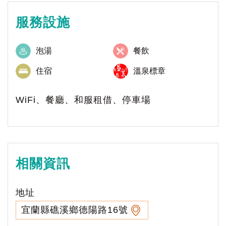
服務設施
泡湯
餐飲
住宿
溫泉標章
WiFi、餐廳、和服租借、停車場
相關資訊
地址
宜蘭縣礁溪鄉德陽路16號