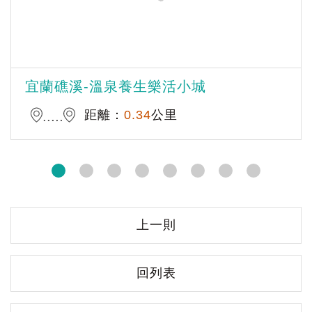
宜蘭礁溪-溫泉養生樂活小城
距離：
0.34
公里
上一則
回列表