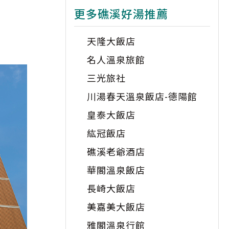
更多礁溪好湯推薦
天隆大飯店
名人溫泉旅館
三光旅社
川湯春天溫泉飯店-德陽館
皇泰大飯店
紘冠飯店
礁溪老爺酒店
華閣溫泉飯店
長崎大飯店
美嘉美大飯店
雅閣溫泉行館