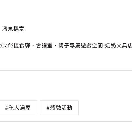
溫泉標章
tCafé捷食驛、會議室、親子專屬遊戲空間-奶奶文具店
#私人湯屋
#體驗活動