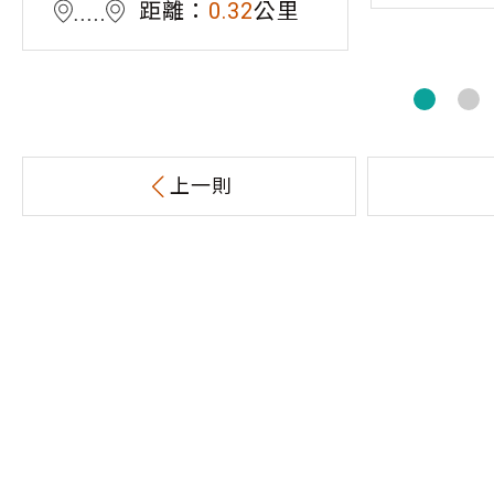
距離：
0.32
公里
上一則