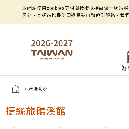
本網站使用cookies等相關技術以持續優化網
另外，本網站也提供周邊景點自動偵測服務，我
好
:::
好湯商家
捷絲旅礁溪館