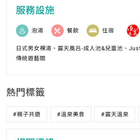
服務設施
泡湯
餐飲
住宿
日式男女裸湯、露天風呂-成人池&兒童池、Jus
傳統遊藝間
熱門標籤
#親子共遊
#溫泉美食
#露天溫泉