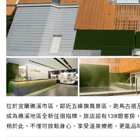
位於宜蘭礁溪市區，鄰近五峰旗風景區、跑馬古道
成為礁溪地區全新住宿指標。旅店設有138間客房
榻於此，不僅可放鬆身心、享受溫泉療癒，更能品