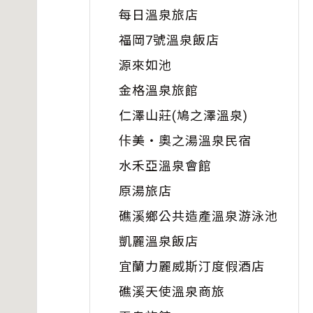
每日溫泉旅店
福岡7號溫泉飯店
源來如池
金格溫泉旅館
仁澤山莊(鳩之澤溫泉)
佧美・奧之湯溫泉民宿
水禾亞溫泉會館
原湯旅店
礁溪鄉公共造產溫泉游泳池
凱麗溫泉飯店
宜蘭力麗威斯汀度假酒店
礁溪天使溫泉商旅