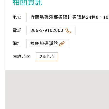
相關資訊
地址
宜蘭縣礁溪鄉德陽村德陽路24巷8、10
電話
886-3-9102000
網址
捷絲旅礁溪館
開放時間
24小時