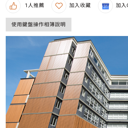
1
人推薦
加入收藏
加入G
使用鍵盤操作相簿說明