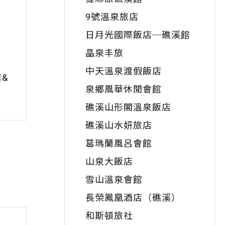
9號溫泉旅店
日月光國際飯店─礁溪館
晶泉丰旅
中天溫泉渡假飯店
&
泉鄉風華休閒會館
礁溪山形閣溫泉飯店
礁溪山水妍旅店
葛瑪蘭風呂會館
山泉大飯店
雪山溫泉會館
長榮鳳凰酒店（礁溪）
和斯頓旅社