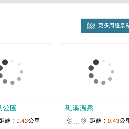
更多周邊景
泉公園
礁溪溫泉
距離：
0.43
公里
距離：
0.43
公