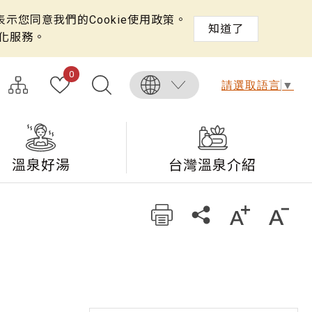
示您同意我們的Cookie使用政策。
知道了
化服務。
0
請選取語言
▼
溫泉好湯
台灣溫泉介紹