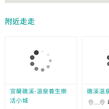
附近走走
宜蘭礁溪-溫泉養生樂
礁溪溫
活小城