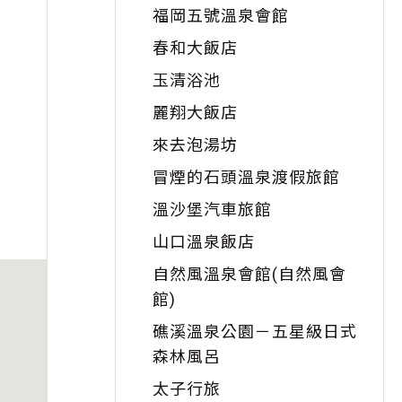
福岡五號溫泉會館
春和大飯店
玉清浴池
麗翔大飯店
來去泡湯坊
冒煙的石頭溫泉渡假旅館
溫沙堡汽車旅館
山口溫泉飯店
自然風溫泉會館(自然風會
館)
礁溪溫泉公園－五星級日式
森林風呂
太子行旅