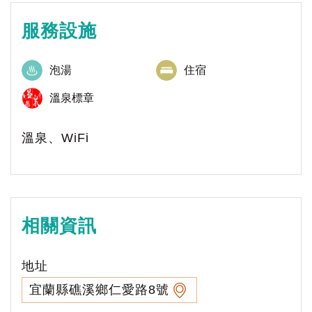
服務設施
泡湯
住宿
溫泉標章
溫泉、WiFi
相關資訊
地址
宜蘭縣礁溪鄉仁愛路8號