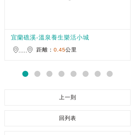
宜蘭礁溪-溫泉養生樂活小城
距離：
0.45
公里
上一則
回列表