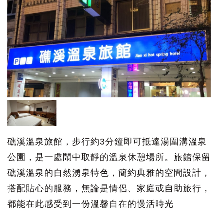
礁溪溫泉旅館，步行約3分鐘即可抵達湯圍溝溫泉
公園，是一處鬧中取靜的溫泉休憩場所。旅館保留
礁溪溫泉的自然湧泉特色，簡約典雅的空間設計，
搭配貼心的服務，無論是情侶、家庭或自助旅行，
都能在此感受到一份溫馨自在的慢活時光