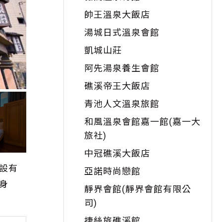
帥王溫泉大飯店
湯城日式溫泉會館
凱城山莊
阿先湯泉養生會館
礁溪帝王大飯店
青池人文溫泉旅館
和風溫泉會館嘉一館(嘉一大
旅社)
中冠礁溪大飯店
設有
亞諾時尚戀館
身
靜界會館(靜界會館有限公
司)
捷絲旅礁溪館