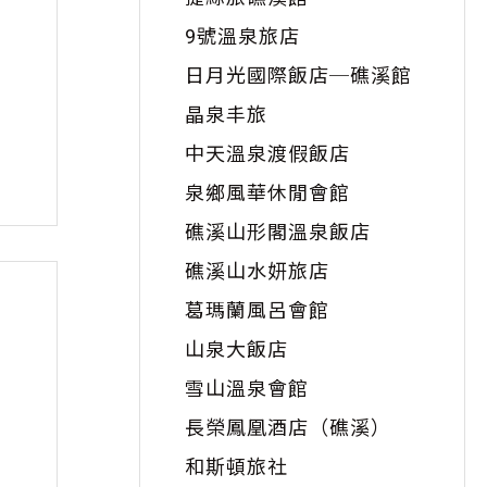
9號溫泉旅店
日月光國際飯店─礁溪館
晶泉丰旅
中天溫泉渡假飯店
泉鄉風華休閒會館
礁溪山形閣溫泉飯店
礁溪山水妍旅店
葛瑪蘭風呂會館
山泉大飯店
雪山溫泉會館
長榮鳳凰酒店（礁溪）
和斯頓旅社