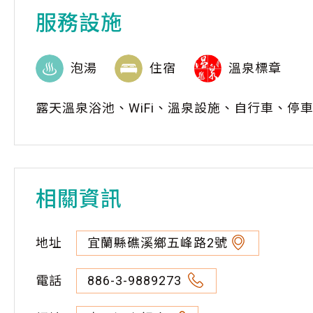
服務設施
泡湯
住宿
溫泉標章
露天溫泉浴池、WiFi、溫泉設施、自行車、停
相關資訊
地址
宜蘭縣礁溪鄉五峰路2號
電話
886-3-9889273