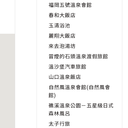
福岡五號溫泉會館
春和大飯店
玉清浴池
麗翔大飯店
來去泡湯坊
冒煙的石頭溫泉渡假旅館
溫沙堡汽車旅館
山口溫泉飯店
自然風溫泉會館(自然風會
館)
礁溪溫泉公園－五星級日式
森林風呂
太子行旅