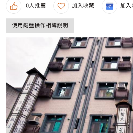
0
人推薦
加入收藏
加入G
使用鍵盤操作相簿說明