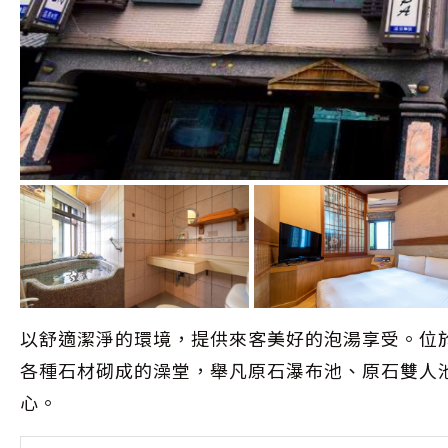
以舒適潔淨的環境，提供來客美好的泡湯享受。位
各種石材砌成的澡堂，舉凡原石瀑布池、原石雙人
心。