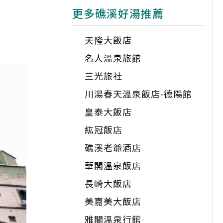
更多礁溪好湯推薦
天隆大飯店
名人溫泉旅館
三光旅社
川湯春天溫泉飯店-德陽館
皇泰大飯店
紘冠飯店
礁溪老爺酒店
華閣溫泉飯店
長崎大飯店
美嘉美大飯店
雅閣溫泉行館