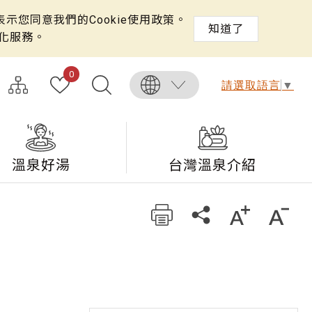
示您同意我們的Cookie使用政策。
知道了
化服務。
0
請選取語言
▼
溫泉好湯
台灣溫泉介紹