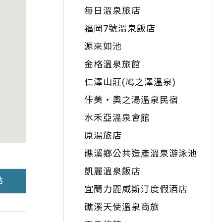
每日溫泉旅店
福岡7號溫泉飯店
源來如池
金格溫泉旅館
仁澤山莊(鳩之澤溫泉)
佧美・奧之湯溫泉民宿
水禾亞溫泉會館
原湯旅店
礁溪鄉公共造產溫泉游泳池
凱麗溫泉飯店
點
宜蘭力麗威斯汀度假酒店
礁溪天使溫泉商旅