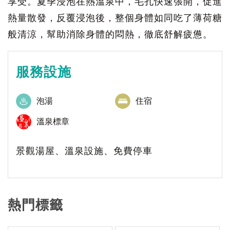
享受。夏季浸泡在熱溫泉中，毛孔快速張開，促進
熱量散發，反覆浸泡後，整個身體如同吃了薄荷糖
般清涼，幫助消除身體的悶熱，徹底舒解疲憊。
服務設施
泡湯
住宿
溫泉標章
景觀湯屋、溫泉設施、免費停車
熱門標籤