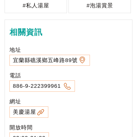
#私人湯屋
#泡湯賞景
相關資訊
地址
宜蘭縣礁溪鄉五峰路89號
電話
886-9-222399961
網址
美慶湯屋
開放時間