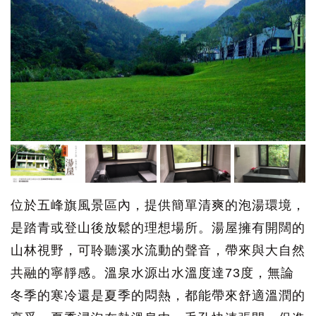
位於五峰旗風景區內，提供簡單清爽的泡湯環境，
是踏青或登山後放鬆的理想場所。湯屋擁有開闊的
山林視野，可聆聽溪水流動的聲音，帶來與大自然
共融的寧靜感。溫泉水源出水溫度達73度，無論
冬季的寒冷還是夏季的悶熱，都能帶來舒適溫潤的