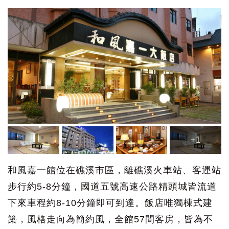
+1
和風嘉一館位在礁溪市區，離礁溪火車站、客運站
步行約5-8分鐘，國道五號高速公路精頭城皆流道
下來車程約8-10分鐘即可到達。飯店唯獨棟式建
築，風格走向為簡約風，全館57間客房，皆為不