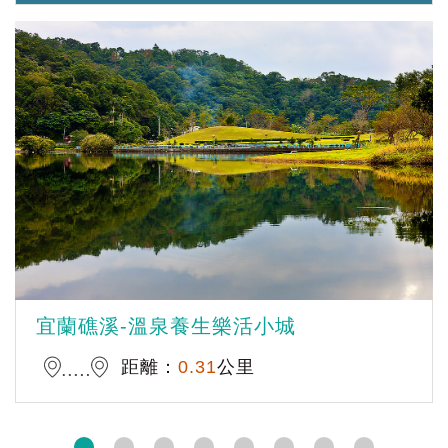
宜蘭礁溪-溫泉養生樂活小城
距離：
0.31
公里