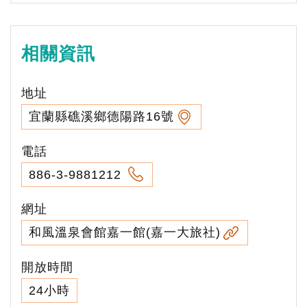
相關資訊
地址
宜蘭縣礁溪鄉德陽路16號
電話
886-3-9881212
網址
和風溫泉會館嘉一館(嘉一大旅社)
開放時間
24小時