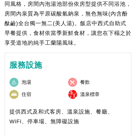
同風格，房間內泡湯池部份依房型提供不同浴池，
房間內泉質為平原碳酸氫鈉泉，無色無味(內含酚
酞鹼)全台獨一無二(美人湯)。飯店中西式自助式
早餐提供，食材依當季新鮮食材，讓您在下榻之於
享受道地的純手工蘭陽風味。
服務設施
泡湯
餐飲
住宿
溫泉標章
提供西式及和式客房、溫泉設施、餐廳、
WiFi、停車場、無障礙設施