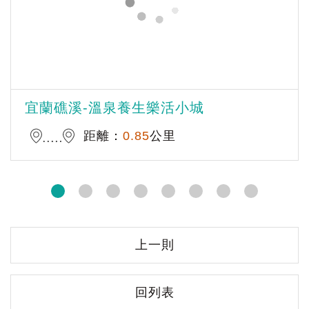
宜蘭礁溪-溫泉養生樂活小城
距離：
0.85
公里
上一則
回列表