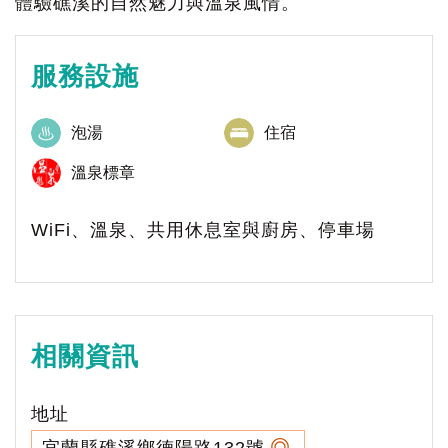
體驗礁溪的自然魅力與溫泉風情。
服務設施
泡湯
住宿
溫泉標章
WiFi、溫泉、共用休息室與廚房、停車場
相關資訊
地址
宜蘭縣礁溪鄉德陽路132號