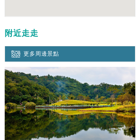
附近走走
更多周邊景點