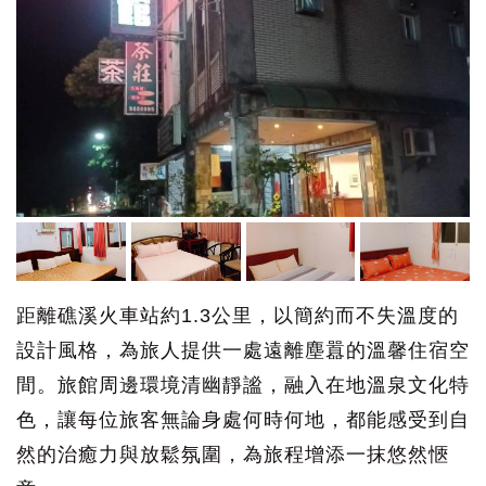
距離礁溪火車站約1.3公里，以簡約而不失溫度的
設計風格，為旅人提供一處遠離塵囂的溫馨住宿空
間。旅館周邊環境清幽靜謐，融入在地溫泉文化特
色，讓每位旅客無論身處何時何地，都能感受到自
然的治癒力與放鬆氛圍，為旅程增添一抹悠然愜