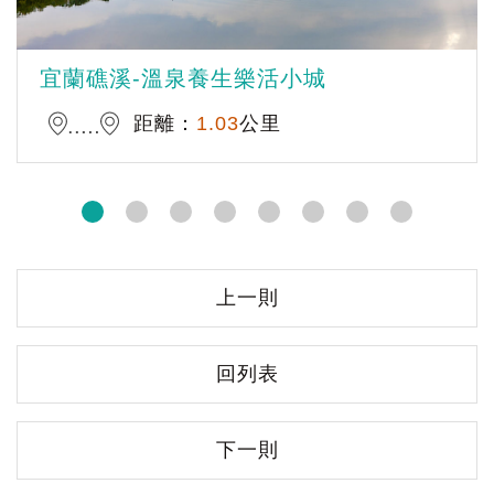
宜蘭礁溪-溫泉養生樂活小城
距離：
1.03
公里
上一則
回列表
下一則