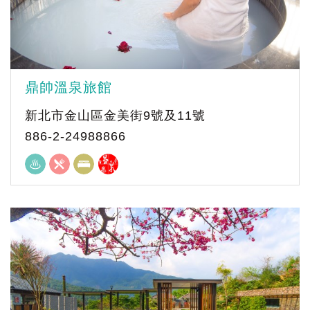
鼎帥溫泉旅館
新北市金山區金美街9號及11號
886-2-24988866