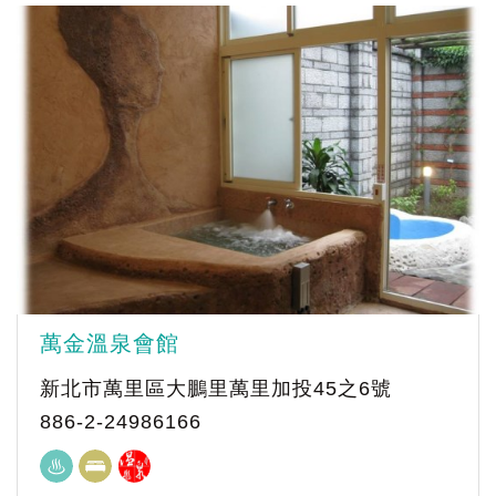
萬金溫泉會館
新北市萬里區大鵬里萬里加投45之6號
886-2-24986166