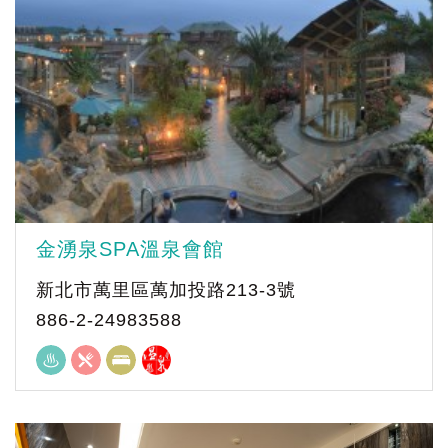
金湧泉SPA溫泉會館
新北市萬里區萬加投路213-3號
886-2-24983588