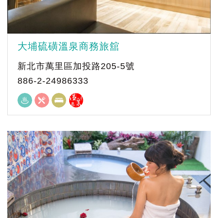
大埔硫磺溫泉商務旅舘
新北市萬里區加投路205-5號
886-2-24986333