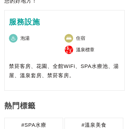
憩的好地方！
服務設施
泡湯
住宿
溫泉標章
禁菸客房、花園、全館WiFi、SPA水療池、湯
屋、溫泉套房、禁菸客房。
熱門標籤
#SPA水療
#溫泉美食