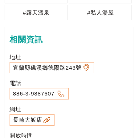
#露天溫泉
#私人湯屋
相關資訊
地址
宜蘭縣礁溪鄉德陽路243號
電話
886-3-9887607
網址
長崎大飯店
開放時間