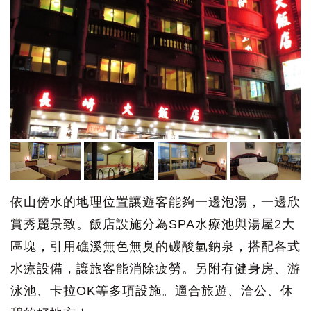
依山傍水的地理位置讓遊客能夠一邊泡湯，一邊欣
賞秀麗景致。飯店設施分為SPA水療池與湯屋2大
區塊，引用礁溪無色無臭的碳酸氫鈉泉，搭配各式
水療設備，讓旅客能消除疲勞。另附有健身房、游
泳池、卡拉OK等多項設施。適合旅遊、洽公、休