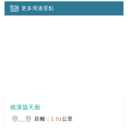
更多周邊景點
礁溪協天廟
距離：
1.01
公里