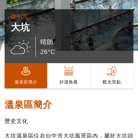
臺中市
大坑
晴朗
26°C
溫泉區簡介
好湯推薦
觀光景點
溫泉區簡介
歷史文化
大坑溫泉區位在台中市大坑風景區內，屬於大坑頭