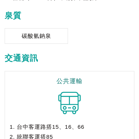
泉質
碳酸氫鈉泉
交通資訊
公共運輸
1. 台中客運路搭15、16、66
2. 統聯客運搭85