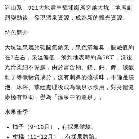
嵙山系。921大地震車籠埔斷層穿越大坑，地層劇
烈變動後，發現溫泉資源，成為新的觀光資源。
特色簡介
大坑溫泉屬於碳酸氫鈉泉，泉色清無臭，酸鹼值約
在7左右，泉溫偏低，湧到地表時約為58℃，洗後
光滑柔細不黏膩，由於富含鈉、鎂、鈣、鉀、碳酸
離子等礦物質成分，沒有刺鼻的硫磺味，不論是浸
泡、沐浴、或經處理後成為礦泉水飲用，對身體健
康極有幫助，譽為「溫泉中的溫泉」。
水果產季
柚子（9~10月），有採果體驗。
柑橘（11~12月），有採果體驗。