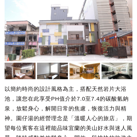
以簡約時尚的設計風格為主，搭配天然岩片大浴
池，讓您在此享受PH值介於7.0至7.4的碳酸氫鈉
泉，放鬆身心，解開日常的焦慮，恢復活力與精
神。園仔湯的經營理念是「溫暖人心的旅店」，期
望每位賓客在這裡能品味宜蘭的美山好水與迷人風