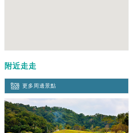
附近走走
更多周邊景點