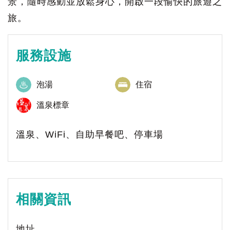
景，隨時感動並放鬆身心，開啟一段愉快的旅遊之
旅。
服務設施
泡湯
住宿
溫泉標章
溫泉、WiFi、自助早餐吧、停車場
相關資訊
地址