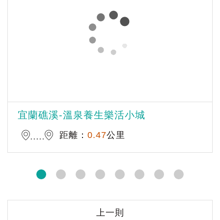
宜蘭礁溪-溫泉養生樂活小城
距離：
0.47
公里
上一則