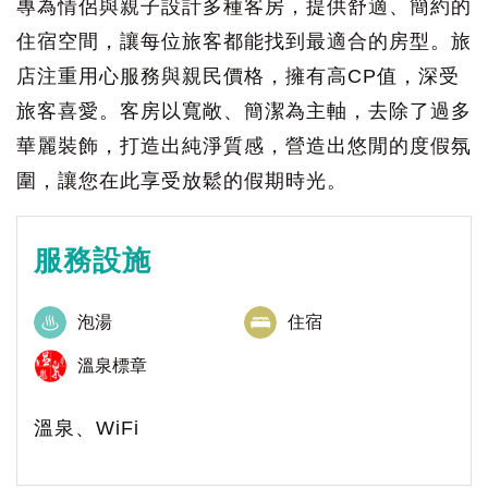
專為情侶與親子設計多種客房，提供舒適、簡約的
住宿空間，讓每位旅客都能找到最適合的房型。旅
店注重用心服務與親民價格，擁有高CP值，深受
旅客喜愛。客房以寬敞、簡潔為主軸，去除了過多
華麗裝飾，打造出純淨質感，營造出悠閒的度假氛
圍，讓您在此享受放鬆的假期時光。
服務設施
泡湯
住宿
溫泉標章
溫泉、WiFi