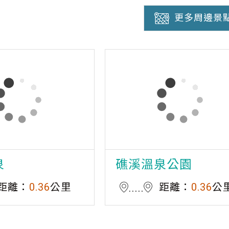
更多周邊景
泉
礁溪溫泉公園
距離：
0.36
公里
距離：
0.36
公