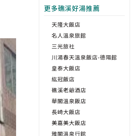
更多礁溪好湯推薦
天隆大飯店
名人溫泉旅館
三光旅社
川湯春天溫泉飯店-德陽館
皇泰大飯店
紘冠飯店
礁溪老爺酒店
華閣溫泉飯店
長崎大飯店
美嘉美大飯店
雅閣溫泉行館