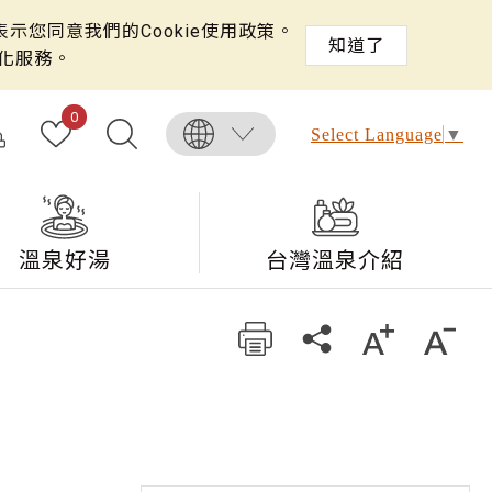
示您同意我們的Cookie使用政策。
知道了
化服務。
0
Select Language
▼
溫泉好湯
台灣溫泉介紹