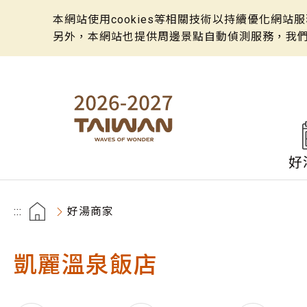
本網站使用cookies等相關技術以持續優化網
另外，本網站也提供周邊景點自動偵測服務，我
好
:::
好湯商家
凱麗溫泉飯店