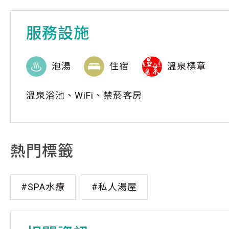
服務設施
泡湯
住宿
溫泉標章
溫泉浴池、WiFi、禁菸客房
熱門標籤
#SPA水療
#私人湯屋