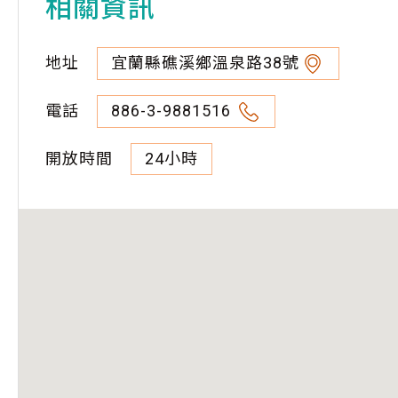
相關資訊
地址
宜蘭縣礁溪鄉溫泉路38號
電話
886-3-9881516
開放時間
24小時