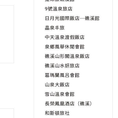
9號溫泉旅店
日月光國際飯店─礁溪館
晶泉丰旅
中天溫泉渡假飯店
泉鄉風華休閒會館
礁溪山形閣溫泉飯店
礁溪山水妍旅店
葛瑪蘭風呂會館
山泉大飯店
雪山溫泉會館
長榮鳳凰酒店（礁溪）
和斯頓旅社