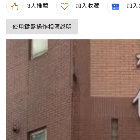
3
人推薦
加入收藏
加入G
使用鍵盤操作相簿說明