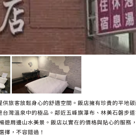
提供旅客放鬆身心的舒適空間。飯店擁有珍貴的平地碳
是台灣溫泉中的極品。鄰近五峰旗瀑布、林美石磐步道
鬆暢遊周邊山水美景。飯店以實在的價格與貼心的服務
選擇，不容錯過！