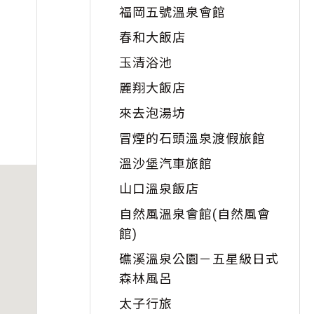
福岡五號溫泉會館
春和大飯店
玉清浴池
麗翔大飯店
來去泡湯坊
冒煙的石頭溫泉渡假旅館
溫沙堡汽車旅館
山口溫泉飯店
自然風溫泉會館(自然風會
館)
礁溪溫泉公園－五星級日式
森林風呂
太子行旅