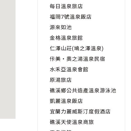
每日溫泉旅店
福岡7號溫泉飯店
源來如池
金格溫泉旅館
仁澤山莊(鳩之澤溫泉)
佧美・奧之湯溫泉民宿
水禾亞溫泉會館
原湯旅店
礁溪鄉公共造產溫泉游泳池
凱麗溫泉飯店
宜蘭力麗威斯汀度假酒店
礁溪天使溫泉商旅