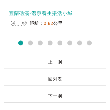
宜蘭礁溪-溫泉養生樂活小城
距離：
0.82
公里
上一則
回列表
下一則