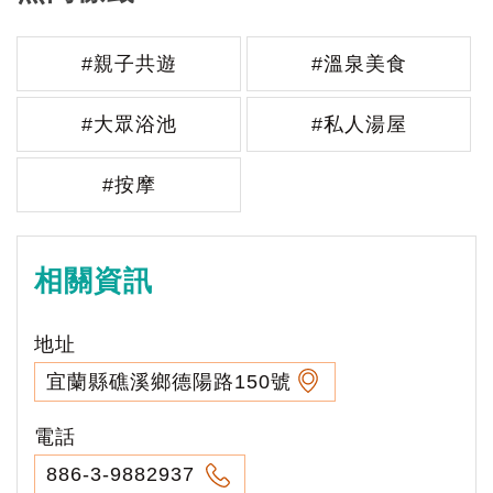
#親子共遊
#溫泉美食
#大眾浴池
#私人湯屋
#按摩
相關資訊
地址
宜蘭縣礁溪鄉德陽路150號
電話
886-3-9882937