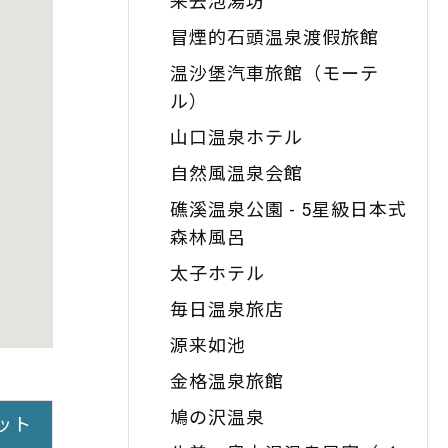
来去泡湯坊
冒煙的石頭温泉渡假旅館
温沙堡汽車旅館（モーテ
ル）
山口温泉ホテル
自然風温泉会館
礁溪温泉公園 - 5星級日本式
森林風呂
太子ホテル
毎日温泉旅店
源来如池
金格温泉旅館
鳩の沢温泉
ット