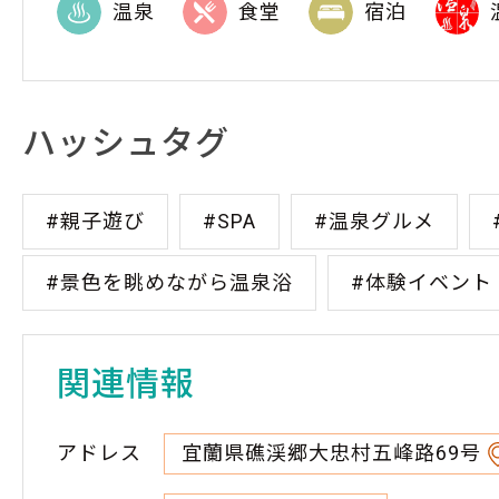
温泉
食堂
宿泊
ハッシュタグ
#親子遊び
#SPA
#温泉グルメ
#景色を眺めながら温泉浴
#体験イベント
関連情報
アドレス
宜蘭県礁渓郷大忠村五峰路69号