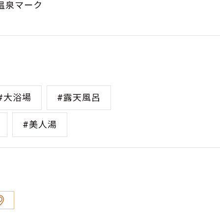
温泉マーク
#大浴場
#露天風呂
#美人湯