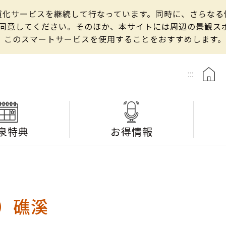
の良質化サービスを継続して行なっています。同時に、さらな
して同意してください。そのほか、本サイトには周辺の景観
、このスマートサービスを使用することをおすすめします。
:::
泉特典
お得情報
）礁溪