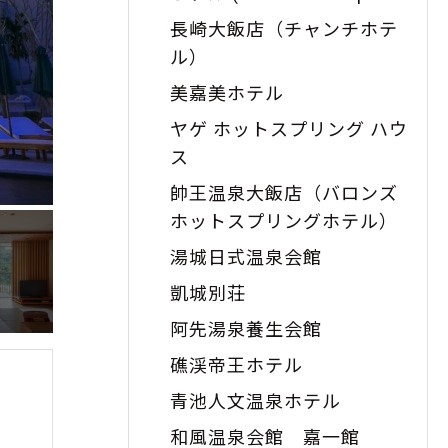
Hotel)
長崎大飯店（チャンチホテ
ル）
美嘉美ホテル
ヤゲ ホットスプリング ハウ
ス
帥王温泉大飯店（バロンズ
ホットスプリングホテル）
湯城日式温泉会館
凱城別荘
阿先湯泉養生会館
礁渓帝王ホテル
青池人文温泉ホテル
和風温泉会館 嘉一館