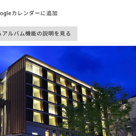
oogleカレンダーに追加
るアルバム機能の説明を見る