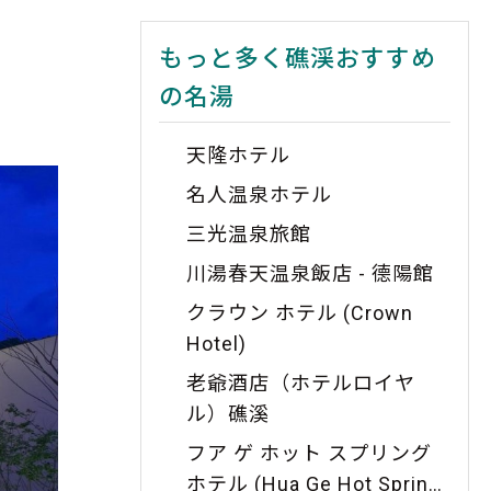
もっと多く礁渓おすすめ
の名湯
天隆ホテル
名人温泉ホテル
三光温泉旅館
川湯春天温泉飯店 - 德陽館
クラウン ホテル (Crown
Hotel)
老爺酒店（ホテルロイヤ
ル）礁溪
フア ゲ ホット スプリング
ホテル (Hua Ge Hot Spring