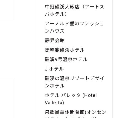
中冠礁溪大飯店（アートス
パホテル）
アーノルド愛のファッショ
ンハウス
靜界会館
捷絲旅礁渓ホテル
礁溪9号温泉ホテル
J ホテル
礁渓の温泉リゾートデザイ
ンホテル
ホテル バレッタ (Hotel
Valletta)
泉郷風華休閒會館(オンセン