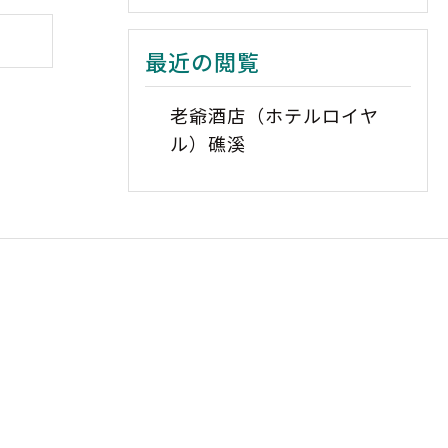
最近の閲覧
老爺酒店（ホテルロイヤ
ル）礁溪