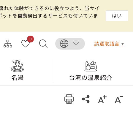
る優れた体験ができるのに役立つよう、当サイ
スポットを自動検出するサービスも付いていま
はい
0
請選取語言
▼
名湯
台湾の温泉紹介