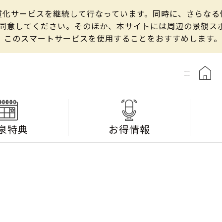
の良質化サービスを継続して行なっています。同時に、さらな
して同意してください。そのほか、本サイトには周辺の景観
、このスマートサービスを使用することをおすすめします。
:::
泉特典
お得情報