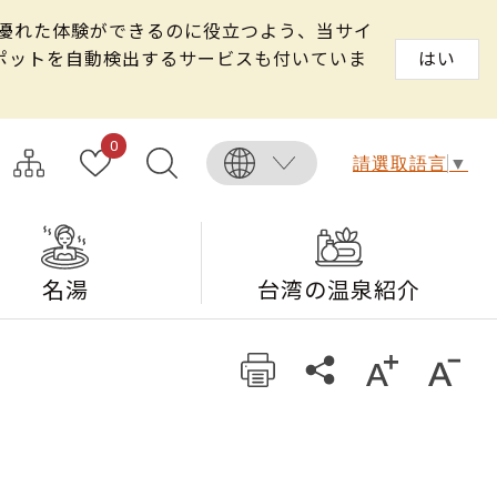
る優れた体験ができるのに役立つよう、当サイ
スポットを自動検出するサービスも付いていま
はい
0
請選取語言
▼
名湯
台湾の温泉紹介