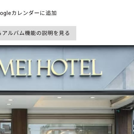
oogleカレンダーに追加
るアルバム機能の説明を見る