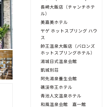
Hotel)
長崎大飯店（チャンチホテ
ル）
美嘉美ホテル
ヤゲ ホットスプリング ハウ
ス
帥王温泉大飯店（バロンズ
ホットスプリングホテル）
湯城日式温泉会館
凱城別荘
阿先湯泉養生会館
礁渓帝王ホテル
青池人文温泉ホテル
和風温泉会館 嘉一館