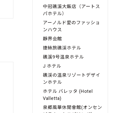
中冠礁溪大飯店（アートス
パホテル）
アーノルド愛のファッショ
ンハウス
靜界会館
捷絲旅礁渓ホテル
礁溪9号温泉ホテル
J ホテル
礁渓の温泉リゾートデザイ
ンホテル
ホテル バレッタ (Hotel
Valletta)
泉郷風華休閒會館(オンセン