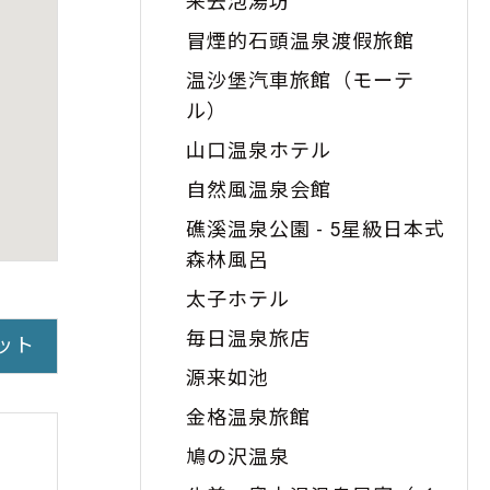
来去泡湯坊
冒煙的石頭温泉渡假旅館
温沙堡汽車旅館（モーテ
ル）
山口温泉ホテル
自然風温泉会館
礁溪温泉公園 - 5星級日本式
森林風呂
太子ホテル
毎日温泉旅店
ット
源来如池
金格温泉旅館
鳩の沢温泉