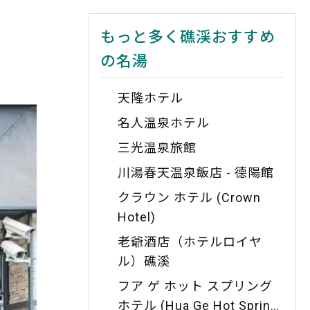
もっと多く礁渓おすすめ
の名湯
天隆ホテル
名人温泉ホテル
三光温泉旅館
川湯春天温泉飯店 - 德陽館
クラウン ホテル (Crown
Hotel)
老爺酒店（ホテルロイヤ
ル）礁溪
フア ゲ ホット スプリング
ホテル (Hua Ge Hot Spring