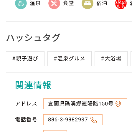
温泉
食堂
宿泊
ハッシュタグ
#親子遊び
#温泉グルメ
#大浴場
関連情報
アドレス
宜蘭県礁渓郷徳陽路150号
電話番号
886-3-9882937