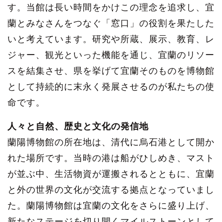
す。当館は長い時間をかけこの理念を追求し、宜
蘭とみなさんをつなぐ「窓口」の役割を果たした
いと考えています。研究や所蔵、展示、教育、レ
ジャー、観光といった機能を通じ、宜蘭のリソー
スを結集させ、県を挙げて宜蘭そのものを博物館
として持続的に末永く発展させるのが私たちの使
命です。
人々と自然、歴史と文化の発信地
蘭陽博物館の所在地は、清代に烏石港として開か
れた場所です。当時の港は船がひしめき、マスト
が並ぶ中、生活物資が運搬されるとともに、宜蘭
と外の世界の文化が交流する拠点となっていまし
た。蘭陽博物館は宜蘭の文化をさらに盛り上げ、
新たなステージを切り開くマイルストーンとして