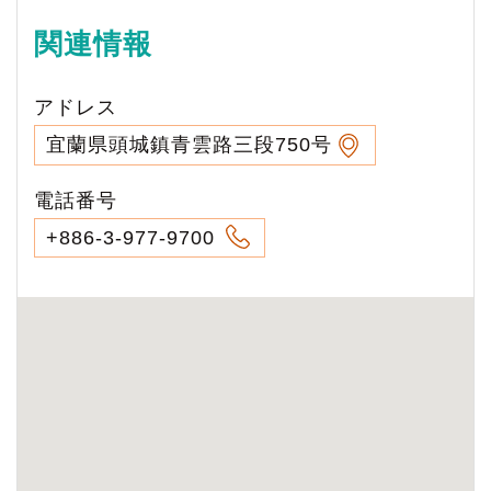
関連情報
アドレス
宜蘭県頭城鎮青雲路三段750号
電話番号
+886-3-977-9700