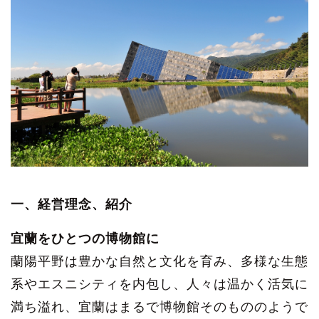
一、経営理念、紹介
宜蘭をひとつの博物館に
蘭陽平野は豊かな自然と文化を育み、多様な生態
系やエスニシティを内包し、人々は温かく活気に
満ち溢れ、宜蘭はまるで博物館そのもののようで