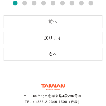
前へ
戻ります
次へ
〒：106台北市忠孝東路4段290号9F
TEL：+886-2-2349-1500（代表）