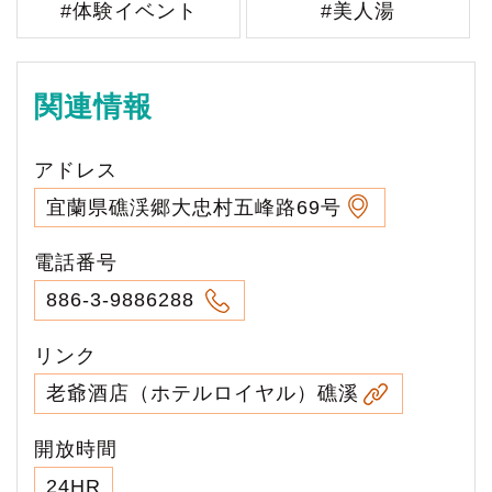
#体験イベント
#美人湯
関連情報
アドレス
宜蘭県礁渓郷大忠村五峰路69号
電話番号
886-3-9886288
リンク
老爺酒店（ホテルロイヤル）礁溪
開放時間
24HR