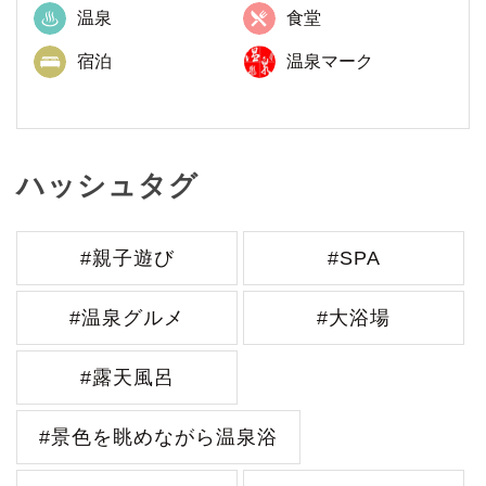
温泉
食堂
宿泊
温泉マーク
ハッシュタグ
#親子遊び
#SPA
#温泉グルメ
#大浴場
#露天風呂
#景色を眺めながら温泉浴