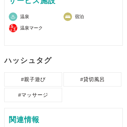
サービス施設
温泉
宿泊
温泉マーク
ハッシュタグ
#親子遊び
#貸切風呂
#マッサージ
関連情報