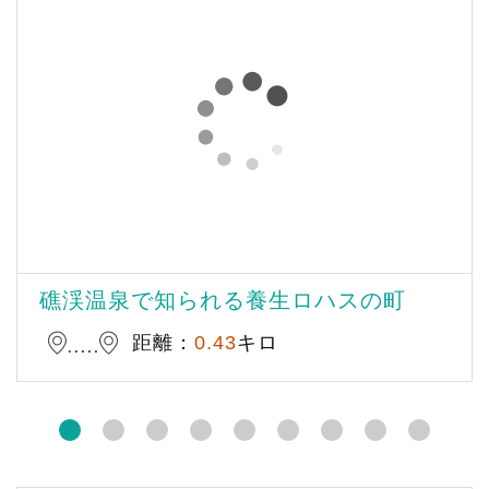
礁渓温泉で知られる養生ロハスの町
距離：
0.43
キロ