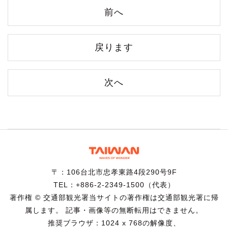
前へ
戻ります
次へ
〒：106台北市忠孝東路4段290号9F
TEL：+886-2-2349-1500（代表）
著作権 © 交通部観光署当サイトの著作権は交通部観光署に帰
属します。 記事・画像等の無断転用はできません。
推奨ブラウザ：1024 x 768の解像度、