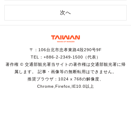
次へ
〒：106台北市忠孝東路4段290号9F
TEL：+886-2-2349-1500（代表）
著作権 © 交通部観光署当サイトの著作権は交通部観光署に帰
属します。 記事・画像等の無断転用はできません。
推奨ブラウザ：1024 x 768の解像度、
Chrome,Firefox,IE10.0以上