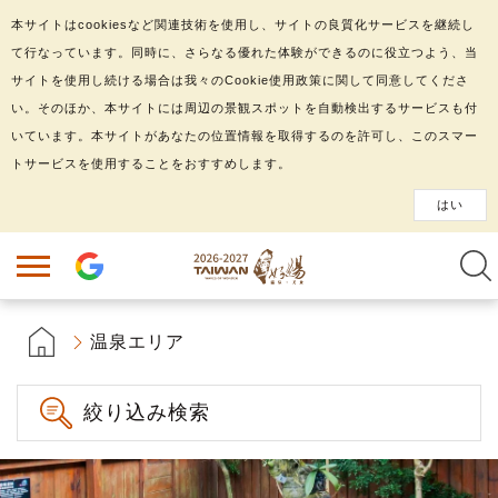
本サイトはcookiesなど関連技術を使用し、サイトの良質化サービスを継続し
て行なっています。同時に、さらなる優れた体験ができるのに役立つよう、当
サイトを使用し続ける場合は我々のCookie使用政策に関して同意してくださ
い。そのほか、本サイトには周辺の景観スポットを自動検出するサービスも付
いています。本サイトがあなたの位置情報を取得するのを許可し、このスマー
トサービスを使用することをおすすめします。
はい
温泉エリア
絞り込み検索