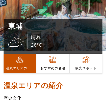
東埔
晴れ
26°C
温泉エリアの紹介
おすすめの名湯
観光スポット
温泉エリアの紹介
歷史文化