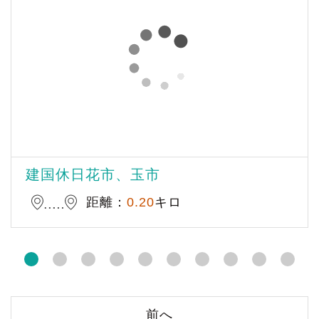
建国休日花市、玉市
距離：
0.20
キロ
前へ