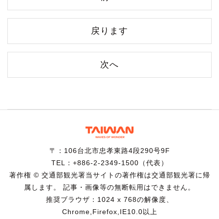
戻ります
次へ
〒：106台北市忠孝東路4段290号9F
TEL：+886-2-2349-1500（代表）
著作権 © 交通部観光署当サイトの著作権は交通部観光署に帰
属します。 記事・画像等の無断転用はできません。
推奨ブラウザ：1024 x 768の解像度、
Chrome,Firefox,IE10.0以上