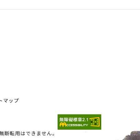
トマップ
の無断転用はできません。