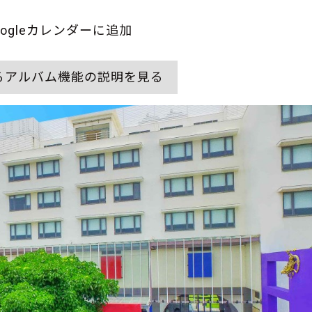
oogleカレンダーに追加
るアルバム機能の説明を見る