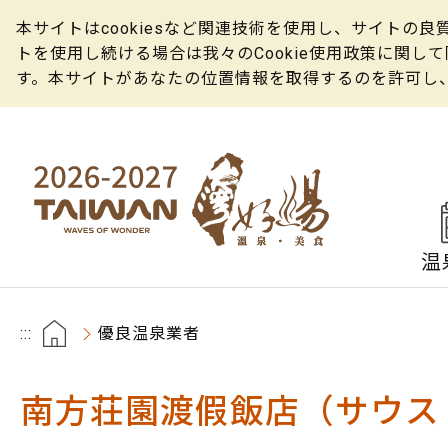
本サイトはcookiesなど関連技術を使用し、サイト
トを使用し続ける場合は我々のCookie使用政策に関
す。本サイトがあなたの位置情報を取得するのを許可し
温
:::
優良温泉業者
南方荘園渡假飯店（サウス