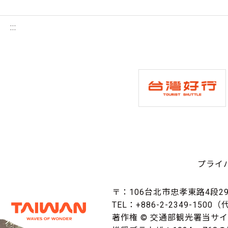
:::
プライ
〒：106台北市忠孝東路4段29
TEL：+886-2-2349-1500
著作権 © 交通部観光署当サ