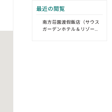
最近の閲覧
南方荘園渡假飯店（サウス
ガーデンホテル＆リゾー
ト）