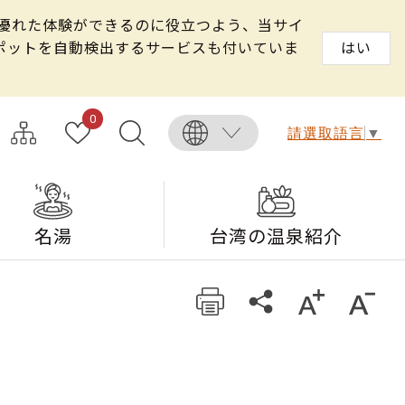
る優れた体験ができるのに役立つよう、当サイ
スポットを自動検出するサービスも付いていま
はい
0
請選取語言
▼
名湯
台湾の温泉紹介
）