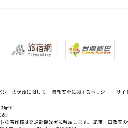
バシーの保護に関して
情報安全に関するポリシー
サイ
0号9F
（代表）
イトの著作権は交通部観光署に帰属します。 記事・画像等