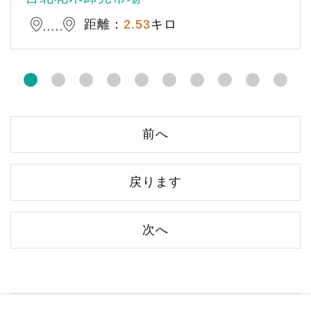
距離：
2.53
キロ
前へ
戻ります
次へ