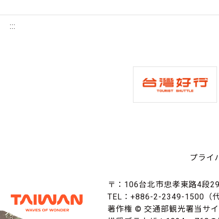
:::
プライ
〒：106台北市忠孝東路4段29
TEL：+886-2-2349-1500
著作権 © 交通部観光署当サ