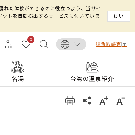
る優れた体験ができるのに役立つよう、当サイ
スポットを自動検出するサービスも付いていま
はい
0
請選取語言
▼
名湯
台湾の温泉紹介