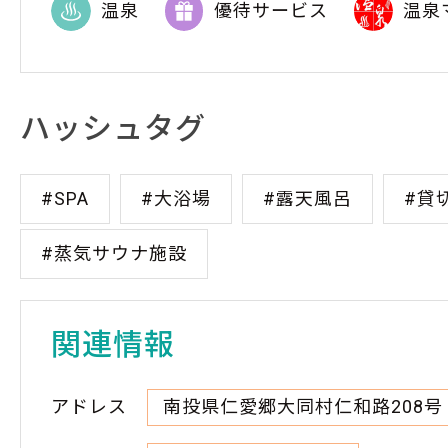
温泉
優待サービス
温泉
ハッシュタグ
#SPA
#大浴場
#露天風呂
#貸
#蒸気サウナ施設
関連情報
アドレス
南投県仁愛郷大同村仁和路208号