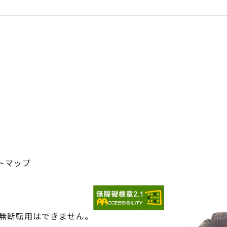
トマップ
の無断転用はできません。