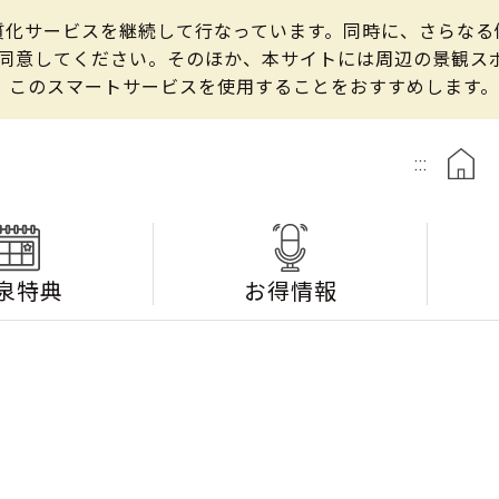
の良質化サービスを継続して行なっています。同時に、さらな
して同意してください。そのほか、本サイトには周辺の景観
、このスマートサービスを使用することをおすすめします。
:::
泉特典
お得情報