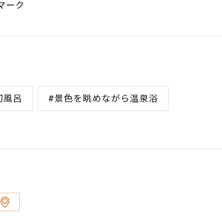
マーク
切風呂
#景色を眺めながら温泉浴