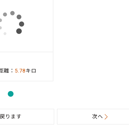
距離：
5.78
キロ
戻ります
次へ