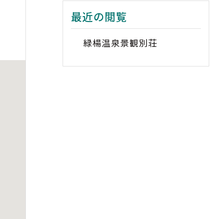
最近の閲覧
緑楊温泉景観別荘