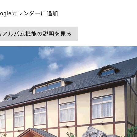
oogleカレンダーに追加
るアルバム機能の説明を見る