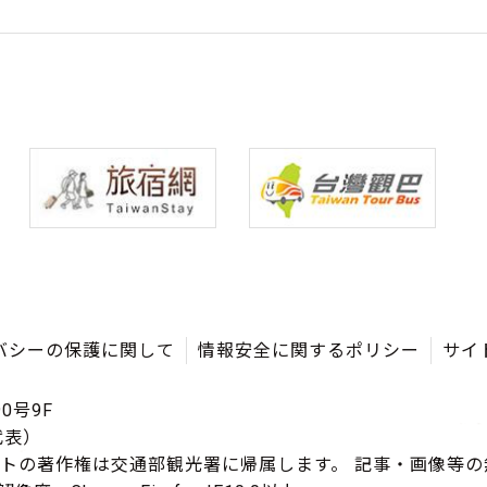
バシーの保護に関して
情報安全に関するポリシー
サイ
0号9F
（代表）
イトの著作権は交通部観光署に帰属します。 記事・画像等