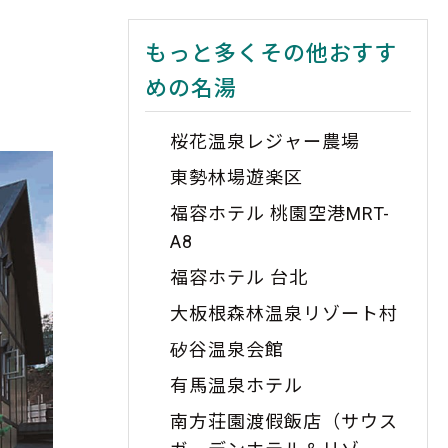
もっと多くその他おすす
めの名湯
桜花温泉レジャー農場
東勢林場遊楽区
福容ホテル 桃園空港MRT-
A8
福容ホテル 台北
大板根森林温泉リゾート村
矽谷温泉会館
有馬温泉ホテル
南方荘園渡假飯店（サウス