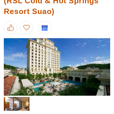
(RSL Cold & Hot Springs
Resort Suao)