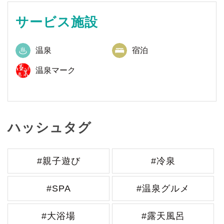
サービス施設
温泉
宿泊
温泉マーク
ハッシュタグ
#親子遊び
#冷泉
#SPA
#温泉グルメ
#大浴場
#露天風呂