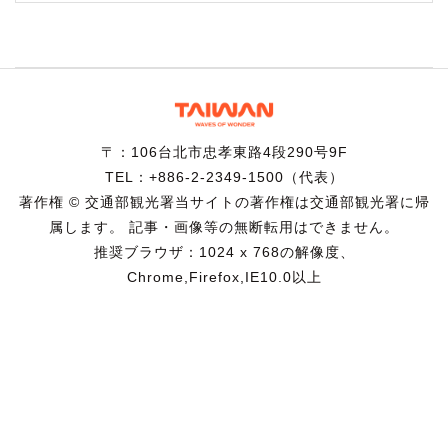
〒：106台北市忠孝東路4段290号9F
TEL：+886-2-2349-1500（代表）
著作権 © 交通部観光署当サイトの著作権は交通部観光署に帰
属します。 記事・画像等の無断転用はできません。
推奨ブラウザ：1024 x 768の解像度、
Chrome,Firefox,IE10.0以上