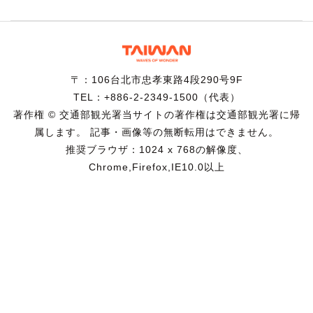
〒：106台北市忠孝東路4段290号9F
TEL：+886-2-2349-1500（代表）
著作権 © 交通部観光署当サイトの著作権は交通部観光署に帰
属します。 記事・画像等の無断転用はできません。
推奨ブラウザ：1024 x 768の解像度、
Chrome,Firefox,IE10.0以上