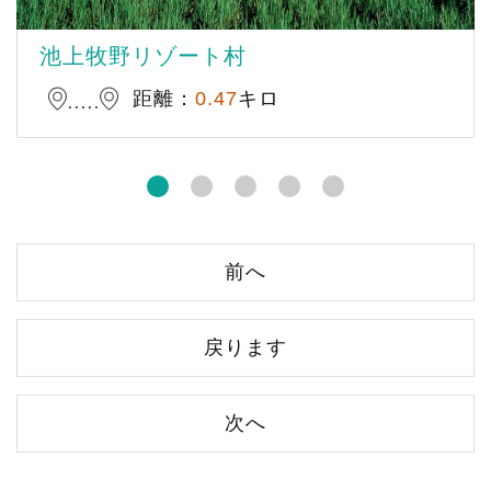
池上牧野リゾート村
距離：
0.47
キロ
前へ
戻ります
次へ