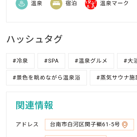
温泉
宿泊
温泉マーク
ハッシュタグ
#冷泉
#SPA
#温泉グルメ
#大
#景色を眺めながら温泉浴
#蒸気サウナ施
関連情報
アドレス
台南市白河区関子嶺61-5号