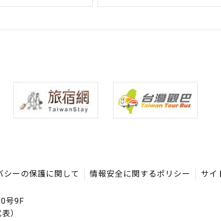
バシーの保護に関して
情報安全に関するポリシー
サイ
0号9F
（代表）