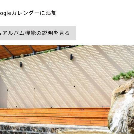
oogleカレンダーに追加
るアルバム機能の説明を見る