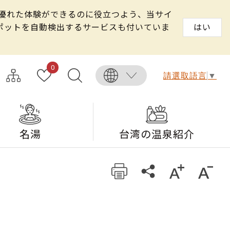
る優れた体験ができるのに役立つよう、当サイ
スポットを自動検出するサービスも付いていま
はい
0
請選取語言
▼
名湯
台湾の温泉紹介