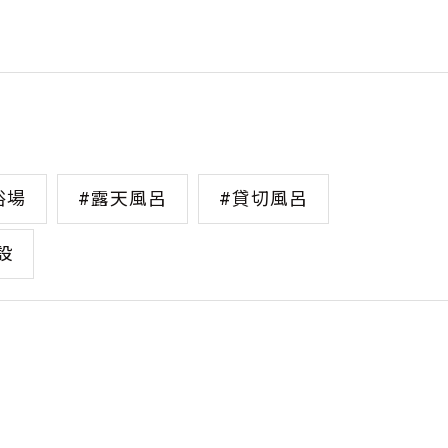
浴場
#露天風呂
#貸切風呂
設