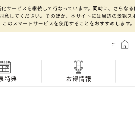
の良質化サービスを継続して行なっています。同時に、さらな
して同意してください。そのほか、本サイトには周辺の景観
、このスマートサービスを使用することをおすすめします。
:::
泉特典
お得情報