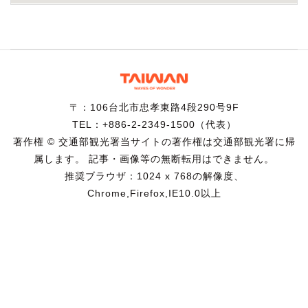
〒：106台北市忠孝東路4段290号9F
TEL：+886-2-2349-1500（代表）
著作権 © 交通部観光署当サイトの著作権は交通部観光署に帰
属します。 記事・画像等の無断転用はできません。
推奨ブラウザ：1024 x 768の解像度、
Chrome,Firefox,IE10.0以上