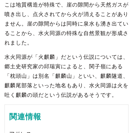
こは地質構造が特殊で、崖の隙間から天然ガスが
噴き出し、点火されてから火が消えることがあり
ません。崖の隙間からは同時に泉水も湧き出てい
ることから、水火同源の特殊な自然景観が形成さ
れました。
水火同源が「火麒麟」だという伝説については、
郷土史研究家の邱瑞寅によると、関子嶺にある
「枕頭山」は別名「麒麟山」といい、麒麟隧道、
麒麟尾部落といった地名もあり、水火同源は火を
吐く麒麟の頭だという伝説があるそうです。
関連情報