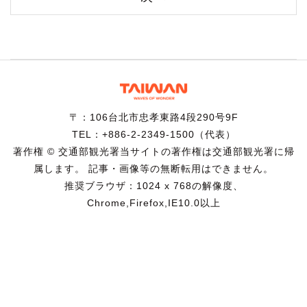
〒：106台北市忠孝東路4段290号9F
TEL：+886-2-2349-1500（代表）
著作権 © 交通部観光署当サイトの著作権は交通部観光署に帰
属します。 記事・画像等の無断転用はできません。
推奨ブラウザ：1024 x 768の解像度、
Chrome,Firefox,IE10.0以上