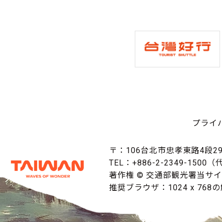
プライ
〒：106台北市忠孝東路4段29
TEL：+886-2-2349-1500
著作権 © 交通部観光署当サ
推奨ブラウザ：1024 x 768の解像