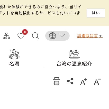
る優れた体験ができるのに役立つよう、当サイ
スポットを自動検出するサービスも付いていま
はい
0
請選取語言
▼
名湯
台湾の温泉紹介