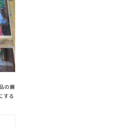
品の展
にする