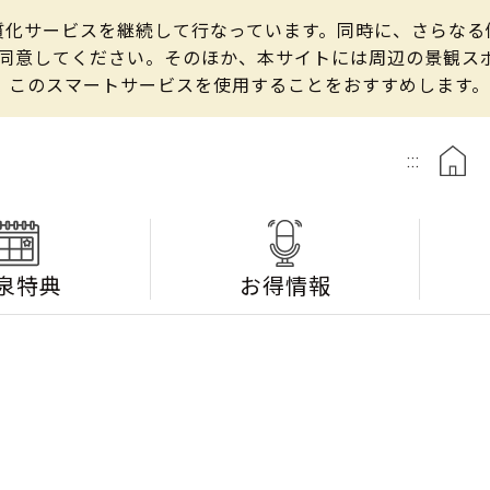
の良質化サービスを継続して行なっています。同時に、さらな
して同意してください。そのほか、本サイトには周辺の景観
、このスマートサービスを使用することをおすすめします。
:::
泉特典
お得情報