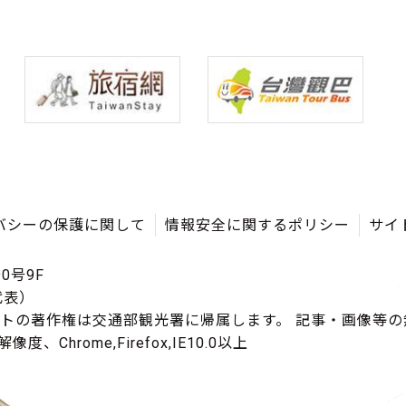
バシーの保護に関して
情報安全に関するポリシー
サイ
0号9F
（代表）
イトの著作権は交通部観光署に帰属します。 記事・画像等
度、Chrome,Firefox,IE10.0以上