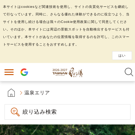
本サイトはcookiesなど関連技術を使用し、サイトの良質化サービスを継続し
て行なっています。同時に、さらなる優れた体験ができるのに役立つよう、当
サイトを使用し続ける場合は我々のCookie使用政策に関して同意してくださ
い。そのほか、本サイトには周辺の景観スポットを自動検出するサービスも付
いています。本サイトがあなたの位置情報を取得するのを許可し、このスマー
トサービスを使用することをおすすめします。
はい
温泉エリア
絞り込み検索