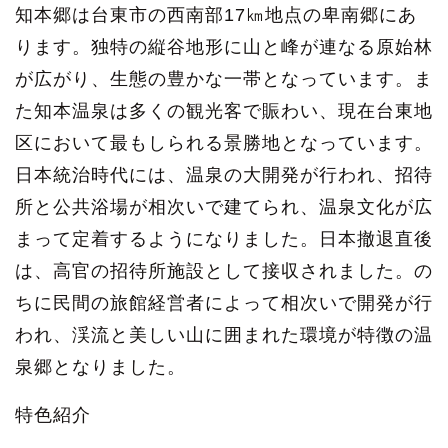
知本郷は台東市の西南部17㎞地点の卑南郷にあ
ります。独特の縦谷地形に山と峰が連なる原始林
が広がり、生態の豊かな一帯となっています。ま
た知本温泉は多くの観光客で賑わい、現在台東地
区において最もしられる景勝地となっています。
日本統治時代には、温泉の大開発が行われ、招待
所と公共浴場が相次いで建てられ、温泉文化が広
まって定着するようになりました。日本撤退直後
は、高官の招待所施設として接収されました。の
ちに民間の旅館経営者によって相次いで開発が行
われ、渓流と美しい山に囲まれた環境が特徴の温
泉郷となりました。
特色紹介