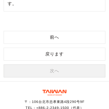
す。
前へ
戻ります
次へ
〒：106台北市忠孝東路4段290号9F
TEL：+886-2-2349-1500（代表）