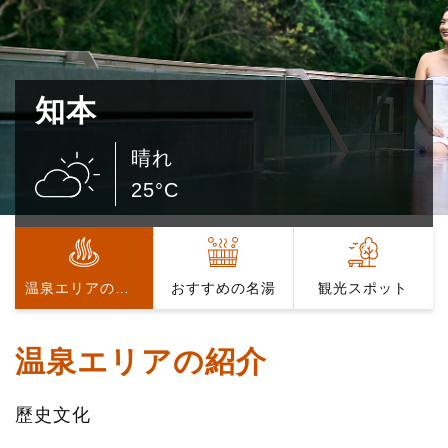
知本
晴れ
25°C
温泉エリアの紹介
おすすめの名湯
観光スポット
温泉エリアの紹介
歷史文化