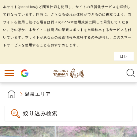
本サイトはcookiesなど関連技術を使用し、サイトの良質化サービスを継続し
て行なっています。同時に、さらなる優れた体験ができるのに役立つよう、当
サイトを使用し続ける場合は我々のCookie使用政策に関して同意してくださ
い。そのほか、本サイトには周辺の景観スポットを自動検出するサービスも付
いています。本サイトがあなたの位置情報を取得するのを許可し、このスマー
トサービスを使用することをおすすめします。
はい
温泉エリア
絞り込み検索