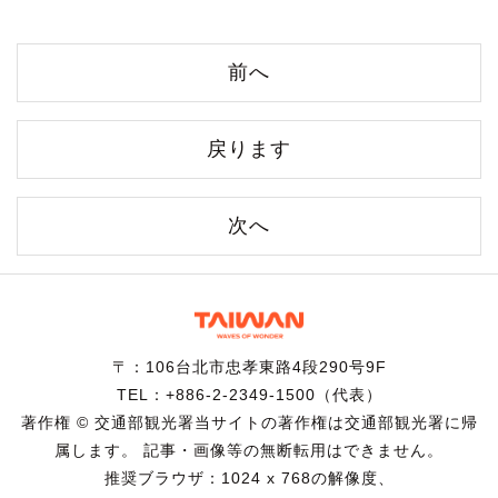
前へ
戻ります
次へ
〒：106台北市忠孝東路4段290号9F
TEL：+886-2-2349-1500（代表）
著作権 © 交通部観光署当サイトの著作権は交通部観光署に帰
属します。 記事・画像等の無断転用はできません。
推奨ブラウザ：1024 x 768の解像度、