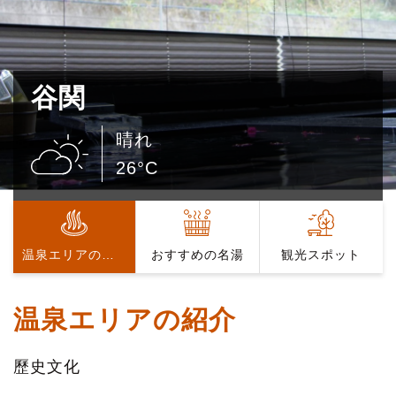
谷関
晴れ
26°C
温泉エリアの紹介
おすすめの名湯
観光スポット
温泉エリアの紹介
歷史文化