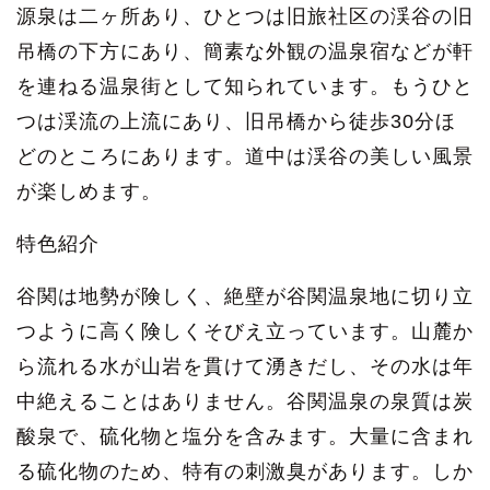
源泉は二ヶ所あり、ひとつは旧旅社区の渓谷の旧
吊橋の下方にあり、簡素な外観の温泉宿などが軒
を連ねる温泉街として知られています。もうひと
つは渓流の上流にあり、旧吊橋から徒歩30分ほ
どのところにあります。道中は渓谷の美しい風景
が楽しめます。
特色紹介
谷関は地勢が険しく、絶壁が谷関温泉地に切り立
つように高く険しくそびえ立っています。山麓か
ら流れる水が山岩を貫けて湧きだし、その水は年
中絶えることはありません。谷関温泉の泉質は炭
酸泉で、硫化物と塩分を含みます。大量に含まれ
る硫化物のため、特有の刺激臭があります。しか