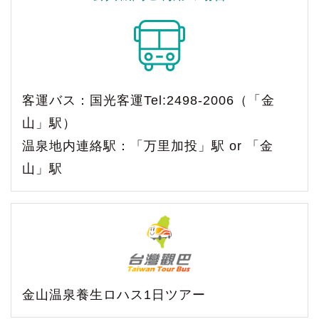
客運バス：国光客運Tel:2498-2006（「金
山」駅）
温泉地内連絡駅：「万里加投」駅 or 「金
山」駅
金山温泉養生ロハス1日ツアー