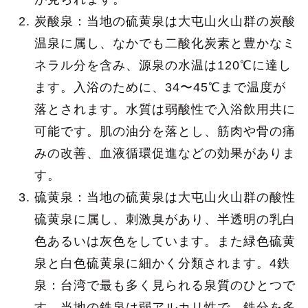
炭酸泉：当地の硫黄泉は大屯山火山群の炭酸
温泉に属し、なかでも二酸化炭素と豊かなミ
ネラル分を含み、源泉の水温は120℃に達し
ます。入浴のために、34〜45℃まで温度が
落とされます。水質は弱酸性で入浴飲用共に
可能です。肌の油分を落とし、筋肉や骨の痛
みの改善、血液循環促進などの効果がありま
す。
硫黄泉：当地の硫黄泉は大屯山火山群の酸性
硫黄泉に属し、刺激臭があり、半透明の乳白
色あるいは灰色をしています。また緑色硫黄
泉と白色硫黄泉に細かく分類されます。4鉄
泉：台湾で最も多く見られる泉質のひとつで
す。当地の鉄泉は弱アルカリ性で、鉄分を多