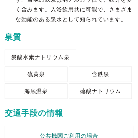
く含みます。入浴飲用共に可能で、さまざま
な効能のある泉水として知られています。
泉質
炭酸水素ナトリウム泉
硫黄泉
含鉄泉
海底温泉
硫酸ナトリウム
交通手段の情報
公共機関ご利用の場合