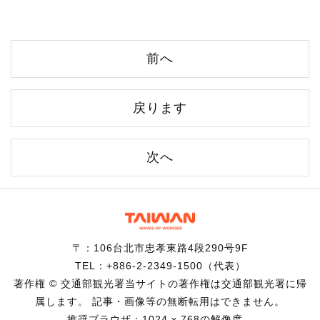
前へ
戻ります
次へ
〒：106台北市忠孝東路4段290号9F
TEL：+886-2-2349-1500（代表）
著作権 © 交通部観光署当サイトの著作権は交通部観光署に帰
属します。 記事・画像等の無断転用はできません。
推奨ブラウザ：1024 x 768の解像度、