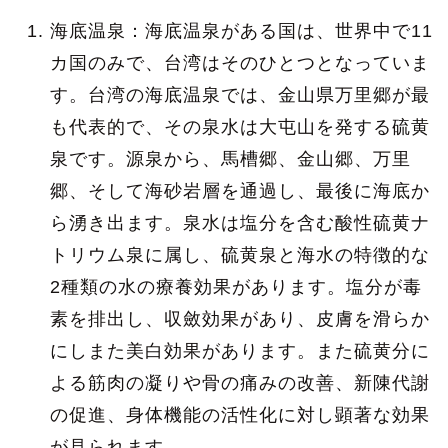
海底温泉：海底温泉がある国は、世界中で11
カ国のみで、台湾はそのひとつとなっていま
す。台湾の海底温泉では、金山県万里郷が最
も代表的で、その泉水は大屯山を発する硫黄
泉です。源泉から、馬槽郷、金山郷、万里
郷、そして海砂岩層を通過し、最後に海底か
ら湧き出ます。泉水は塩分を含む酸性硫黄ナ
トリウム泉に属し、硫黄泉と海水の特徴的な
2種類の水の療養効果があります。塩分が毒
素を排出し、収斂効果があり、皮膚を滑らか
にしまた美白効果があります。また硫黄分に
よる筋肉の凝りや骨の痛みの改善、新陳代謝
の促進、身体機能の活性化に対し顕著な効果
が見られます。