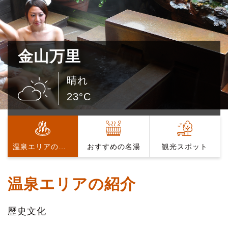
金山万里
晴れ
23°C
温泉エリアの紹介
おすすめの名湯
観光スポット
温泉エリアの紹介
歷史文化