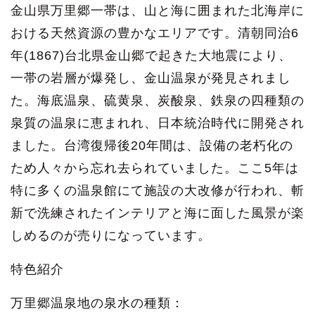
金山県万里郷一帯は、山と海に囲まれた北海岸に
おける天然資源の豊かなエリアです。清朝同治6
年(1867)台北県金山郷で起きた大地震により、
一帯の岩層が爆発し、金山温泉が発見されまし
た。海底温泉、硫黄泉、炭酸泉、鉄泉の四種類の
泉質の温泉に恵まれれ、日本統治時代に開発され
ました。台湾復帰後20年間は、設備の老朽化の
ため人々から忘れ去られていました。ここ5年は
特に多くの温泉館にて施設の大改修が行われ、斬
新で洗練されたインテリアと海に面した風景が楽
しめるのが売りになっています。
特色紹介
万里郷温泉地の泉水の種類：