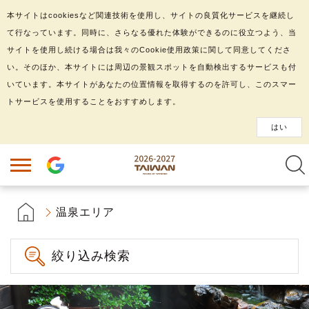
本サイトはcookiesなど関連技術を使用し、サイトの良質化サービスを継続し
て行なっています。同時に、さらなる優れた体験ができるのに役立つよう、当
サイトを使用し続ける場合は我々のCookie使用政策に関して同意してくださ
い。そのほか、本サイトには周辺の景観スポットを自動検出するサービスも付
いています。本サイトがあなたの位置情報を取得するのを許可し、このスマー
トサービスを使用することをおすすめします。
はい
温泉エリア
絞り込み検索