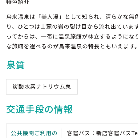
特色紹介
烏来温泉は「美人湯」として知られ、清らかな無
り、ひとつは山麓の岩の裂け目から流れ出ていま
ってからは、一帯に温泉旅館が林立するようにな
な旅館を選べるのが烏来温泉の特長ともいえます
泉質
炭酸水素ナトリウム泉
交通手段の情報
公共機関ご利用の
客運バス：新店客運バスTel：(