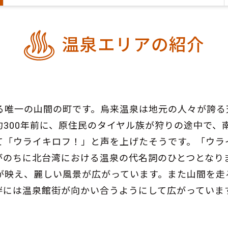
温泉エリアの紹介
る唯一の山間の町です。烏来温泉は地元の人々が誇る
300年前に、原住民のタイヤル族が狩りの途中で、
て「ウライキロフ！」と声を上げたそうです。「ウラ
がのちに北台湾における温泉の代名詞のひとつとなり
が映え、麗しい風景が広がっています。また山間を走
畔には温泉館街が向かい合うようにして広がっていま
。