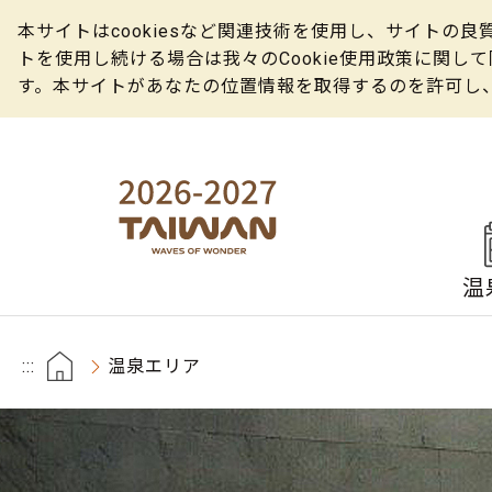
本サイトはcookiesなど関連技術を使用し、サイト
トを使用し続ける場合は我々のCookie使用政策に関
す。本サイトがあなたの位置情報を取得するのを許可し
温
:::
温泉エリア