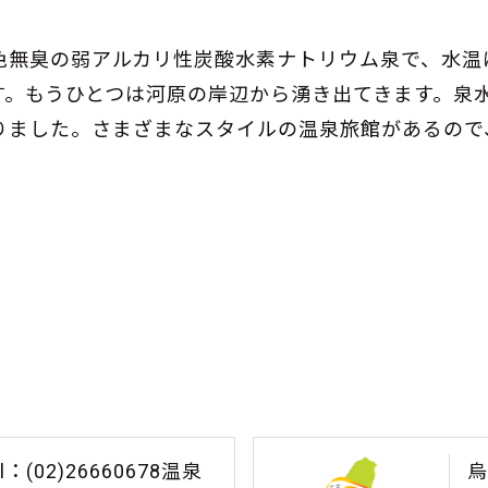
色無臭の弱アルカリ性炭酸水素ナトリウム泉で、水温
す。もうひとつは河原の岸辺から湧き出てきます。泉
りました。さまざまなスタイルの温泉旅館があるので
。
02)26660678温泉
烏