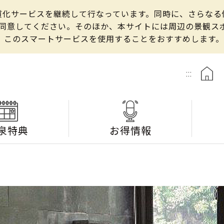
の良質化サービスを継続して行なっています。同時に、さらな
して同意してください。そのほか、本サイトには周辺の景観
、このスマートサービスを使用することをおすすめします。
:::
泉特典
お得情報