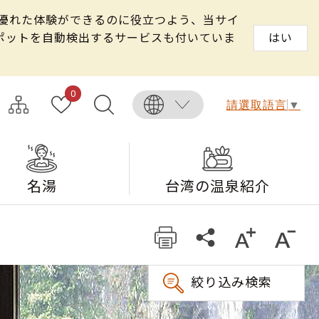
る優れた体験ができるのに役立つよう、当サイ
スポットを自動検出するサービスも付いていま
はい
0
請選取語言
▼
名湯
台湾の温泉紹介
絞り込み検索