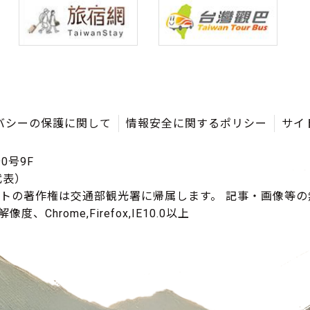
バシーの保護に関して
情報安全に関するポリシー
サイ
0号9F
（代表）
イトの著作権は交通部観光署に帰属します。 記事・画像等
度、Chrome,Firefox,IE10.0以上