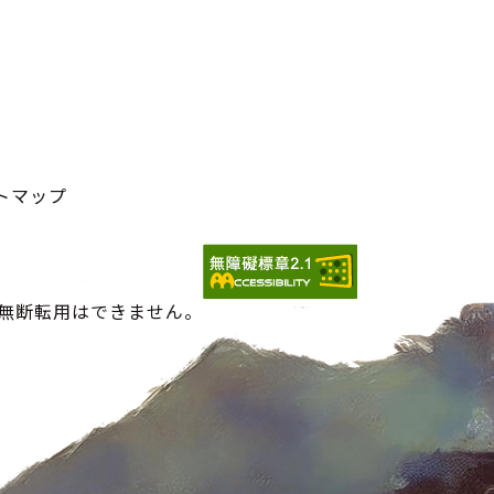
トマップ
の無断転用はできません。