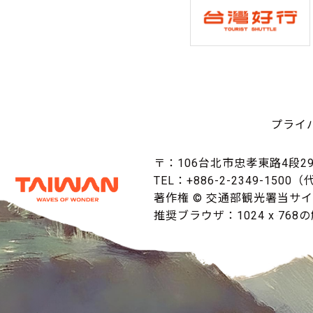
プライ
〒：106台北市忠孝東路4段29
TEL：+886-2-2349-1500
著作権 © 交通部観光署当サ
推奨ブラウザ：1024 x 768の解像