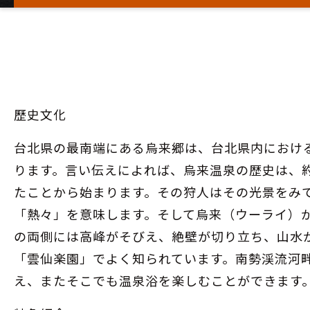
歷史文化
台北県の最南端にある烏来郷は、台北県内におけ
ります。言い伝えによれば、烏来温泉の歴史は、約
たことから始まります。その狩人はその光景をみ
「熱々」を意味します。そして烏来（ウーライ）
の両側には高峰がそびえ、絶壁が切り立ち、山水
「雲仙楽園」でよく知られています。南勢渓流河
え、またそこでも温泉浴を楽しむことができます