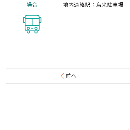
場合
地内連絡駅：烏来駐車場
前へ
:::