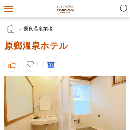
優良温泉業者
原鄉溫泉ホテル