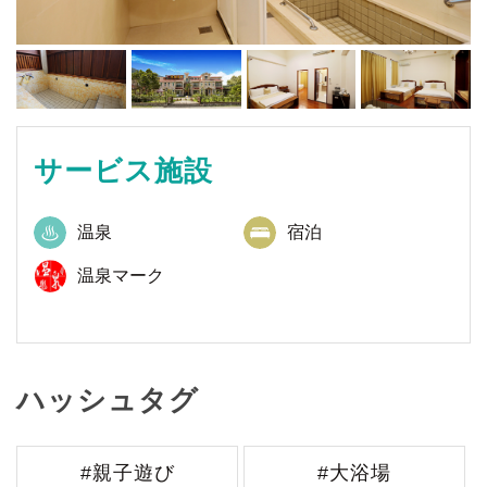
サービス施設
温泉
宿泊
温泉マーク
ハッシュタグ
#親子遊び
#大浴場