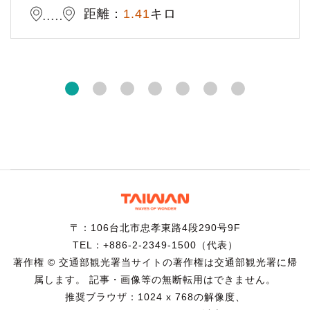
距離：
1.41
キロ
〒：106台北市忠孝東路4段290号9F
TEL：+886-2-2349-1500（代表）
著作権 © 交通部観光署当サイトの著作権は交通部観光署に帰
属します。 記事・画像等の無断転用はできません。
推奨ブラウザ：1024 x 768の解像度、