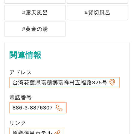
#露天風呂
#貸切風呂
#黄金の湯
関連情報
アドレス
台湾花蓮県瑞穗鄉瑞祥村五福路325号
電話番号
886-3-8876307
リンク
原鄉溫泉ホテル