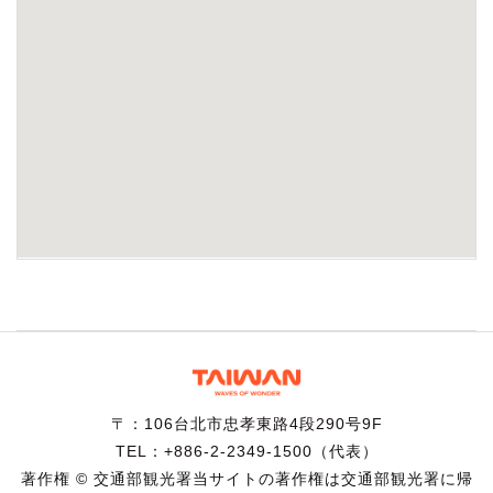
〒：106台北市忠孝東路4段290号9F
TEL：+886-2-2349-1500（代表）
著作権 © 交通部観光署当サイトの著作権は交通部観光署に帰