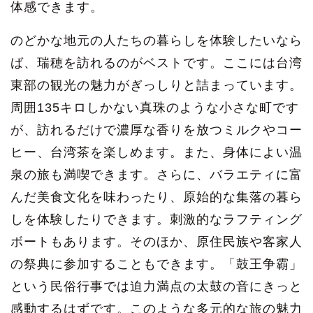
体感できます。
のどかな地元の人たちの暮らしを体験したいなら
ば、瑞穂を訪れるのがベストです。ここには台湾
東部の観光の魅力がぎっしりと詰まっています。
周囲135キロしかない真珠のような小さな町です
が、訪れるだけで濃厚な香りを放つミルクやコー
ヒー、台湾茶を楽しめます。また、身体によい温
泉の旅も満喫できます。さらに、バラエティに富
んだ美食文化を味わったり、原始的な集落の暮ら
しを体験したりできます。刺激的なラフティング
ボートもあります。そのほか、原住民族や客家人
の祭典に参加することもできます。「鼓王争霸」
という民俗行事では迫力満点の太鼓の音にきっと
感動するはずです。このような多元的な旅の魅力