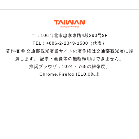
〒：106台北市忠孝東路4段290号9F
TEL：+886-2-2349-1500（代表）
著作権 © 交通部観光署当サイトの著作権は交通部観光署に帰
属します。 記事・画像等の無断転用はできません。
推奨ブラウザ：1024 x 768の解像度、
Chrome,Firefox,IE10.0以上