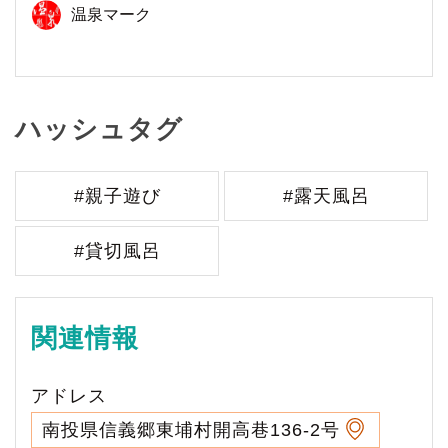
温泉マーク
ハッシュタグ
#親子遊び
#露天風呂
#貸切風呂
関連情報
アドレス
南投県信義郷東埔村開高巷136-2号