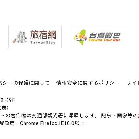
バシーの保護に関して
情報安全に関するポリシー
サイ
0号9F
（代表）
イトの著作権は交通部観光署に帰属します。 記事・画像等
度、Chrome,Firefox,IE10.0以上