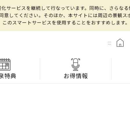
の良質化サービスを継続して行なっています。同時に、さらな
して同意してください。そのほか、本サイトには周辺の景観
、このスマートサービスを使用することをおすすめします。
:::
泉特典
お得情報