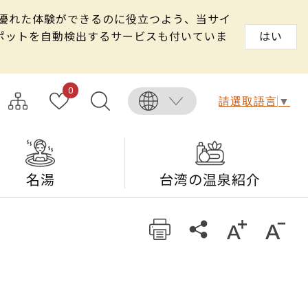
る優れた体験ができるのに役立つよう、当サイ
スポットを自動検出するサービスも付いていま
はい
0
請選取語言
▼
名湯
台湾の温泉紹介