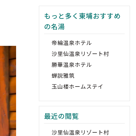
もっと多く東埔おすすめ
の名湯
帝綸温泉ホテル
沙里仙温泉リゾート村
勝華温泉ホテル
蝉説雅筑
玉山楼ホームステイ
最近の閲覧
沙里仙温泉リゾート村