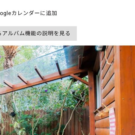
oogleカレンダーに追加
るアルバム機能の説明を見る