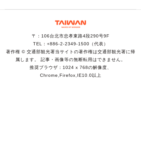
〒：106台北市忠孝東路4段290号9F
TEL：+886-2-2349-1500（代表）
著作権 © 交通部観光署当サイトの著作権は交通部観光署に帰
属します。 記事・画像等の無断転用はできません。
推奨ブラウザ：1024 x 768の解像度、
Chrome,Firefox,IE10.0以上