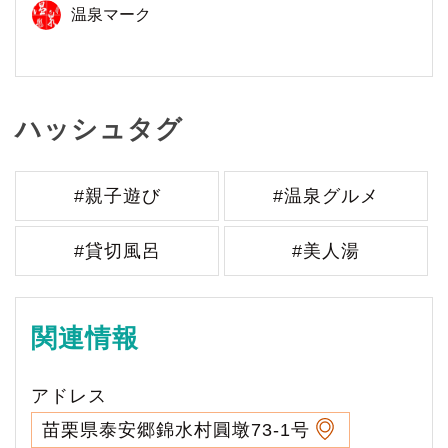
温泉マーク
ハッシュタグ
#親子遊び
#温泉グルメ
#貸切風呂
#美人湯
関連情報
アドレス
苗栗県泰安郷錦水村圓墩73-1号