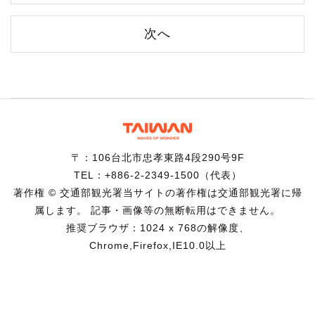
次へ
〒：106台北市忠孝東路4段290号9F
TEL：+886-2-2349-1500（代表）
著作権 © 交通部観光署当サイトの著作権は交通部観光署に帰
属します。 記事・画像等の無断転用はできません。
推奨ブラウザ：1024 x 768の解像度、
Chrome,Firefox,IE10.0以上