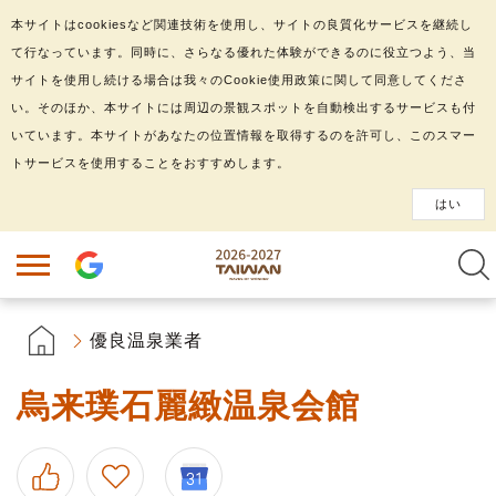
本サイトはcookiesなど関連技術を使用し、サイトの良質化サービスを継続し
て行なっています。同時に、さらなる優れた体験ができるのに役立つよう、当
サイトを使用し続ける場合は我々のCookie使用政策に関して同意してくださ
い。そのほか、本サイトには周辺の景観スポットを自動検出するサービスも付
いています。本サイトがあなたの位置情報を取得するのを許可し、このスマー
トサービスを使用することをおすすめします。
はい
優良温泉業者
烏来璞石麗緻温泉会館