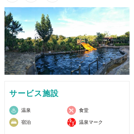
サービス施設
温泉
食堂
宿泊
温泉マーク