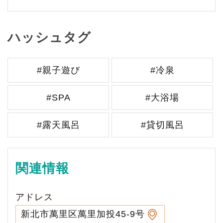
ハッシュタグ
#親子遊び
#冷泉
#SPA
#大浴場
#露天風呂
#貸切風呂
関連情報
アドレス
新北市萬里区萬里加投45-9号