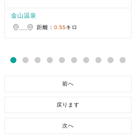
金山温泉
距離：
0.55
キロ
前へ
戻ります
次へ