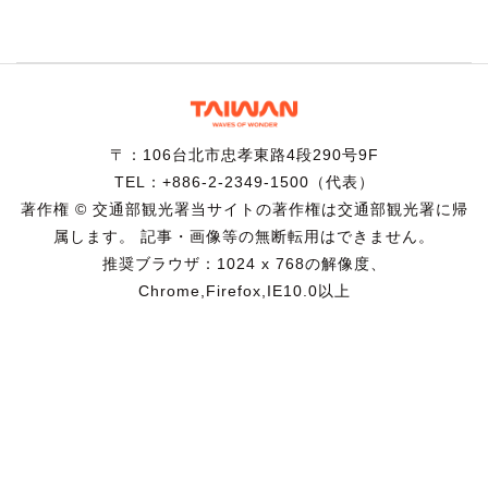
〒：106台北市忠孝東路4段290号9F
TEL：+886-2-2349-1500（代表）
著作権 © 交通部観光署当サイトの著作権は交通部観光署に帰
属します。 記事・画像等の無断転用はできません。
推奨ブラウザ：1024 x 768の解像度、
Chrome,Firefox,IE10.0以上