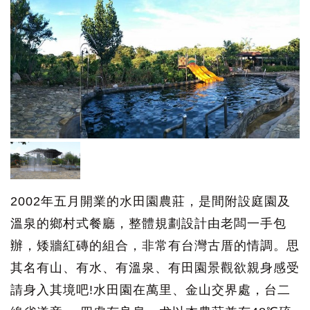
2002年五月開業的水田園農莊，是間附設庭園及
溫泉的鄉村式餐廳，整體規劃設計由老闆一手包
辦，矮牆紅磚的組合，非常有台灣古厝的情調。思
其名有山、有水、有溫泉、有田園景觀欲親身感受
請身入其境吧!水田園在萬里、金山交界處，台二