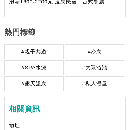
泡湯1600-2200元 溫泉民宿、台式餐廳
熱門標籤
#親子共遊
#冷泉
#SPA水療
#大眾浴池
#露天溫泉
#私人湯屋
相關資訊
地址