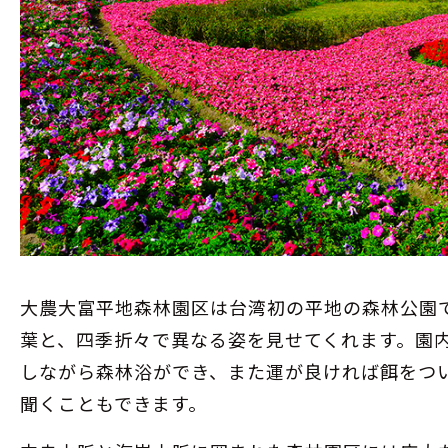
大農大富平地森林園区は台湾初の平地の森林公園
葉と、四季折々で異なる姿を見せてくれます。園
しながら森林浴ができ、また運が良ければ餌をつ
聞くこともできます。