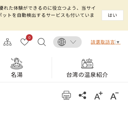
る優れた体験ができるのに役立つよう、当サイ
スポットを自動検出するサービスも付いていま
はい
0
請選取語言
▼
名湯
台湾の温泉紹介