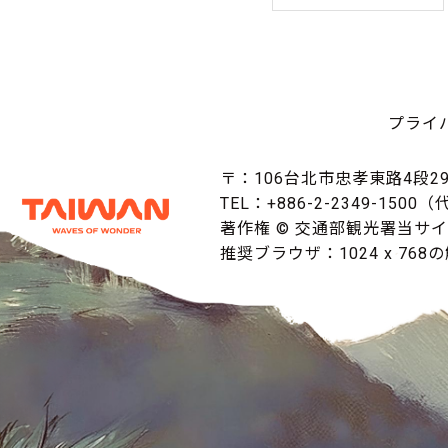
プライ
〒：106台北市忠孝東路4段29
TEL：+886-2-2349-1500
著作権 © 交通部観光署当サ
推奨ブラウザ：1024 x 768の解像