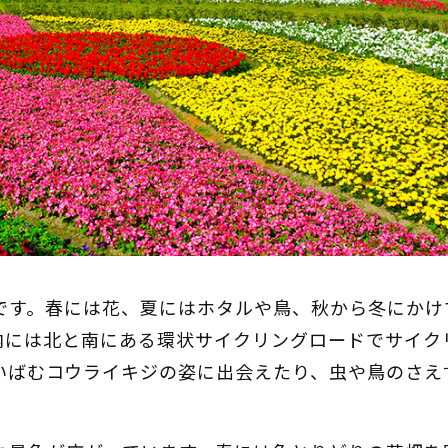
です。春には花、夏にはホタルや鳥、秋から冬にかけ
内には北と南にある環状サイクリングロードでサイク
いばむコウライキジの姿に出会えたり、虫や鳥のさえ