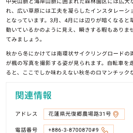
中央山脈と海岸山脈に囲まれた森林園区には広大
れ、広い草原には工夫を凝らしたインスタレーシ
となっています。3月、4月には辺りが暗くなると
動いているかのように見え、瞬きする暇もありま
てみましょう。
秋から冬にかけては南環状サイクリングロードの
が楓の写真を撮影する姿が見られます。自転車を
ると、ここでしか味わえない秋冬のロマンチック
関連情報
アドレス
花蓮県光復郷農場路31号
電話番号
+886-3-8700870#9