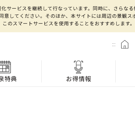
の良質化サービスを継続して行なっています。同時に、さらな
して同意してください。そのほか、本サイトには周辺の景観
、このスマートサービスを使用することをおすすめします。
:::
泉特典
お得情報