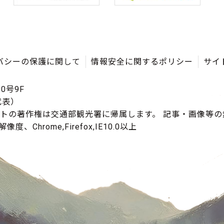
バシーの保護に関して
情報安全に関するポリシー
サイ
0号9F
（代表）
イトの著作権は交通部観光署に帰属します。 記事・画像等
度、Chrome,Firefox,IE10.0以上