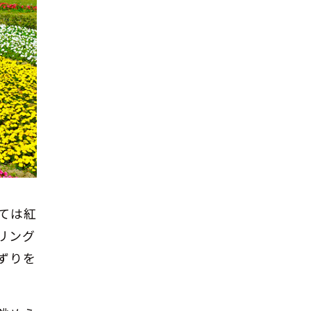
ては紅
リング
ずりを