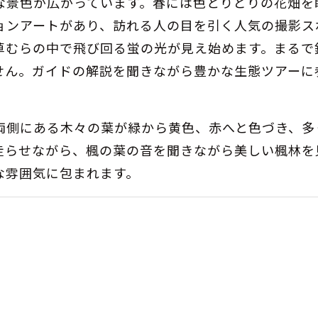
な景色が広がっています。春には色とりどりの花畑を
ョンアートがあり、訪れる人の目を引く人気の撮影ス
草むらの中で飛び回る蛍の光が見え始めます。まるで
せん。ガイドの解説を聞きながら豊かな生態ツアーに
両側にある木々の葉が緑から黄色、赤へと色づき、多
走らせながら、楓の葉の音を聞きながら美しい楓林を
な雰囲気に包まれます。