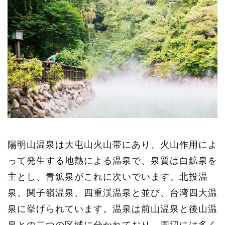
陽明山温泉は大屯山火山帯にあり、火山作用によ
って発生する地熱による温泉で、泉質は白鉱泉を
主とし、青鉱泉がこれに次いでいます。北投温
泉、関子嶺温泉、四重渓温泉と並び、台湾四大温
泉に挙げられています。温泉は前山温泉と後山温
泉との二つの区域に分かれており、周辺には多く