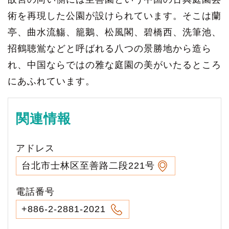
術を再現した公園が設けられています。そこは蘭
亭、曲水流觴、籠鵝、松風閣、碧橋西、洗筆池、
招鶴聴鴬などと呼ばれる八つの景勝地から造ら
れ、中国ならではの雅な庭園の美がいたるところ
にあふれています。
関連情報
アドレス
台北市士林区至善路二段221号
電話番号
+886-2-2881-2021