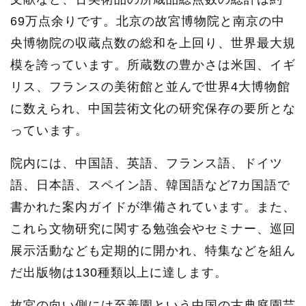
69万点余りです。北京の故宮博物院と南京の中
央博物院の収蔵点数の総和を上回り、世界最大規
模を誇っています。所蔵数の豊かさは米国、イギ
リス、フランスの美術館と並んで世界4大博物館
に数えられ、中国芸術文化の研究保存の要所とな
っています。
院内には、中国語、英語、フランス語、ドイツ
語、日本語、スペイン語、韓国語など7カ国語で
書かれた案内ガイドが準備されています。また、
これら文物研究に関する勉強会やセミナー、巡回
展示活動なども定期的に開かれ、特集などを組ん
だ出版物は130種類以上に達します。
故宮の向い側には至善園という中国の古典庭園芸