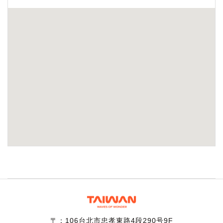
〒：106台北市忠孝東路4段290号9F