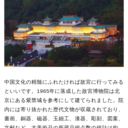
中国文化の精髄にふれたければ故宮に行ってみる
といいです。1965年に落成した故宮博物院は北
京にある紫禁城を参考にして建てられました。院
内には寄り抜かれた歴代文物が収蔵されており、
書画、銅器、磁器、玉細工、漆器、彫刻、図案、
文献など、古美術品の所蔵品総点数の総計は約