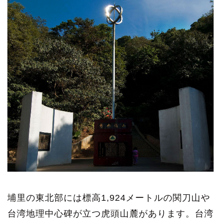
埔里の東北部には標高1,924メートルの関刀山や
台湾地理中心碑が立つ虎頭山麓があります。台湾