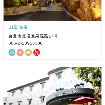
山楽温泉
台北市北投区泉源路17号
886-2-28913388