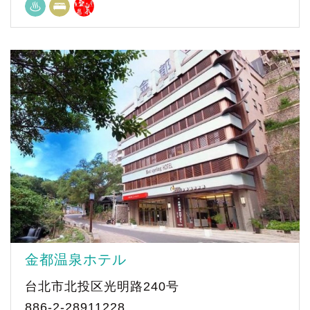
金都温泉ホテル
台北市北投区光明路240号
886-2-28911228