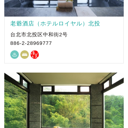
老爺酒店（ホテルロイヤル）北投
台北市北投区中和街2号
886-2-28969777