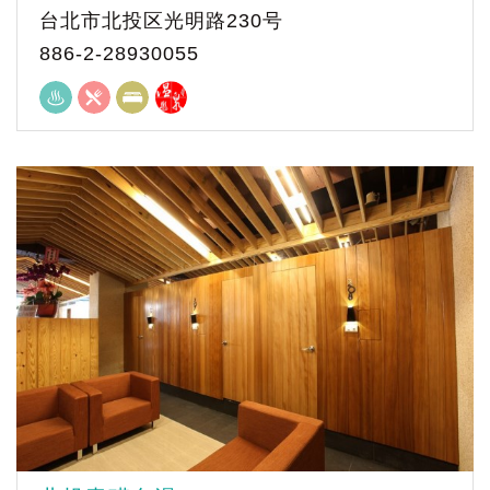
台北市北投区光明路230号
886-2-28930055