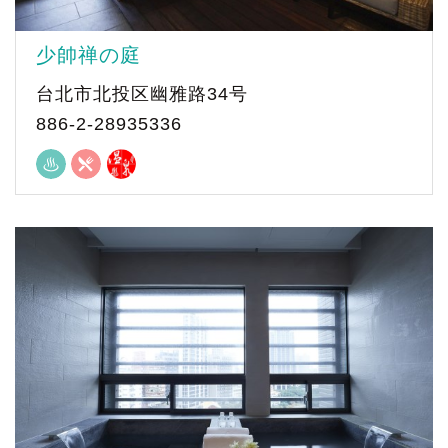
少帥禅の庭
台北市北投区幽雅路34号
886-2-28935336