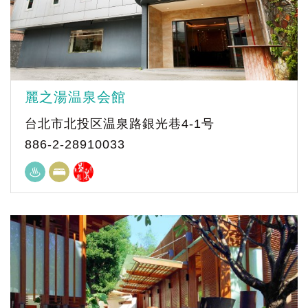
麗之湯温泉会館
台北市北投区温泉路銀光巷4-1号
886-2-28910033