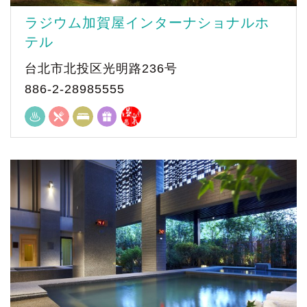
ラジウム加賀屋インターナショナルホ
テル
台北市北投区光明路236号
886-2-28985555