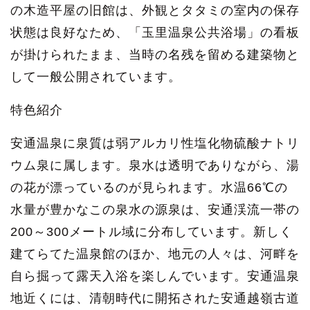
の木造平屋の旧館は、外観とタタミの室内の保存
状態は良好なため、「玉里温泉公共浴場」の看板
が掛けられたまま、当時の名残を留める建築物と
して一般公開されています。
特色紹介
安通温泉に泉質は弱アルカリ性塩化物硫酸ナトリ
ウム泉に属します。泉水は透明でありながら、湯
の花が漂っているのが見られます。水温66℃の
水量が豊かなこの泉水の源泉は、安通渓流一帯の
200～300メートル域に分布しています。新しく
建てらてた温泉館のほか、地元の人々は、河畔を
自ら掘って露天入浴を楽しんでいます。安通温泉
地近くには、清朝時代に開拓された安通越嶺古道