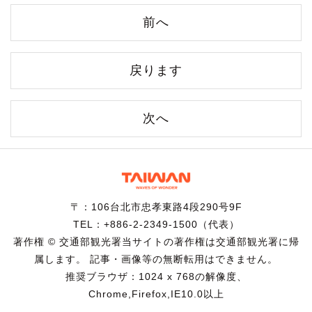
前へ
戻ります
次へ
〒：106台北市忠孝東路4段290号9F
TEL：+886-2-2349-1500（代表）
著作権 © 交通部観光署当サイトの著作権は交通部観光署に帰
属します。 記事・画像等の無断転用はできません。
推奨ブラウザ：1024 x 768の解像度、
Chrome,Firefox,IE10.0以上