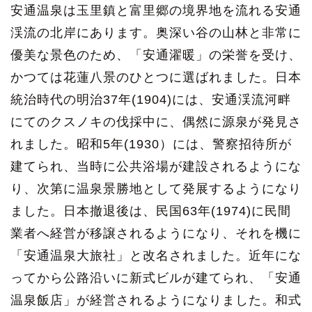
安通温泉は玉里鎮と富里郷の境界地を流れる安通
渓流の北岸にあります。奥深い谷の山林と非常に
優美な景色のため、「安通濯暖」の栄誉を受け、
かつては花蓮八景のひとつに選ばれました。日本
統治時代の明治37年(1904)には、安通渓流河畔
にてのクスノキの伐採中に、偶然に源泉が発見さ
れました。昭和5年(1930）には、警察招待所が
建てられ、当時に公共浴場が建設されるようにな
り、次第に温泉景勝地として発展するようになり
ました。日本撤退後は、民国63年(1974)に民間
業者へ経営が移譲されるようになり、それを機に
「安通温泉大旅社」と改名されました。近年にな
ってから公路沿いに新式ビルが建てられ、「安通
温泉飯店」が経営されるようになりました。和式