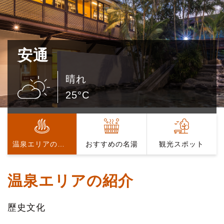
安通
晴れ
25°C
温泉エリアの紹介
おすすめの名湯
観光スポット
温泉エリアの紹介
歷史文化