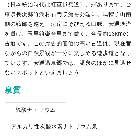
（日本統治時代は紅莝越嶺道）、があります。台
東県長浜郷竹湖村石門渓流を発端に、烏帽子山南
側の鞍部を越え、海岸にそびえる山脈、安通渓流
を貫け、玉里鎮楽合里まで続く、全長約13kmの
古道です。この歴史的価値の高い古道は、現在昔
ながらの自然景観が十分に楽しめる遊歩道となっ
ています。安通温泉郷では、温泉のほかに見逃せ
ないスポットといえましょう。
泉質
硫酸ナトリウム
アルカリ性炭酸水素ナトリウム泉