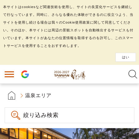
本サイトはcookiesなど関連技術を使用し、サイトの良質化サービスを継続し
て行なっています。同時に、さらなる優れた体験ができるのに役立つよう、当
サイトを使用し続ける場合は我々のCookie使用政策に関して同意してくださ
い。そのほか、本サイトには周辺の景観スポットを自動検出するサービスも付
いています。本サイトがあなたの位置情報を取得するのを許可し、このスマー
トサービスを使用することをおすすめします。
はい
温泉エリア
絞り込み検索